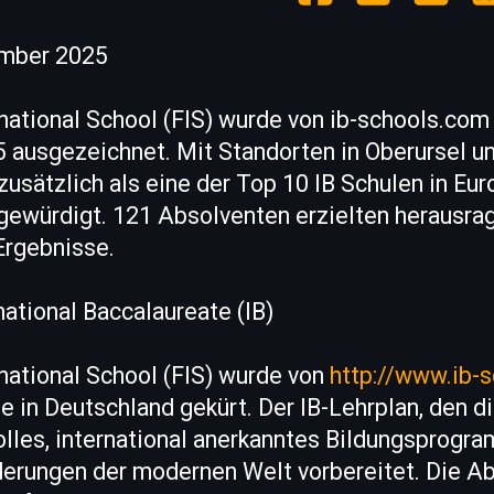
ember 2025
rnational School (FIS) wurde von ib-schools.com
 ausgezeichnet. Mit Standorten in Oberursel 
usätzlich als eine der Top 10 IB Schulen in Eur
gewürdigt. 121 Absolventen erzielten herausra
Ergebnisse.
national Baccalaureate (IB)
rnational School (FIS) wurde von
http://www.ib-
e in Deutschland gekürt. Der IB-Lehrplan, den di
olles, international anerkanntes Bildungsprogr
derungen der modernen Welt vorbereitet. Die A