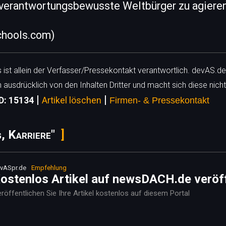
s verantwortungsbewusste Weltbürger zu agieren
schools.com)
ls ist allein der Verfasser/Pressekontakt verantwortlich. devAS.de
h ausdrücklich von den Inhalten Dritter und macht sich diese nicht
|
|
D: 15134
Artikel löschen
Firmen- & Pressekontakt
, Karriere"
vASpr.de
Empfehlung
ostenlos Artikel auf newsDACH.de veröf
röffentlichen Sie Ihre Artikel kostenlos auf diesem Portal