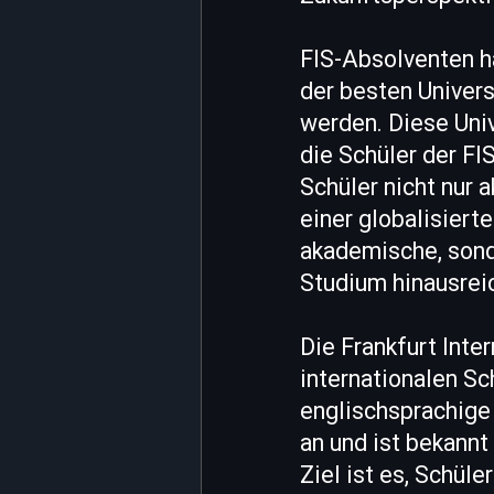
FIS-Absolventen h
der besten Univer
werden. Diese Univ
die Schüler der FI
Schüler nicht nur 
einer globalisierte
akademische, sonde
Studium hinausrei
Die Frankfurt Inte
internationalen Sc
englischsprachige
an und ist bekannt
Ziel ist es, Schül