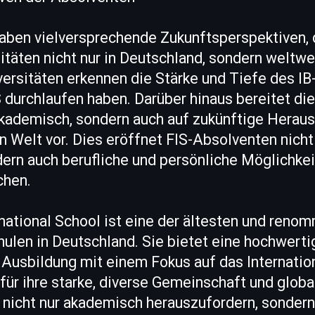
aben vielversprechende Zukunftsperspektiven, d
sitäten nicht nur in Deutschland, sondern welt
ersitäten erkennen die Stärke und Tiefe des IB
S durchlaufen haben. Darüber hinaus bereitet die
akademisch, sondern auch auf zukünftige Herau
n Welt vor. Dies eröffnet FIS-Absolventen nicht 
rn auch berufliche und persönliche Möglichkeit
chen.
rnational School ist eine der ältesten und reno
hulen in Deutschland. Sie bietet eine hochwerti
 Ausbildung mit einem Fokus auf das Internatio
 für ihre starke, diverse Gemeinschaft und globa
er nicht nur akademisch herauszufordern, sondern