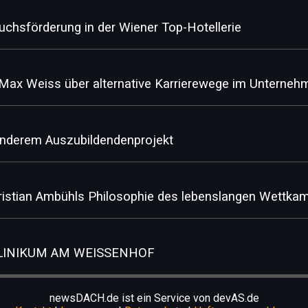
chsförderung in der Wiener Top-Hotellerie
Max Weiss über alternative Karrierewege im Unterne
esonderem Auszubildendenprojekt
hristian Ambühls Philosophie des lebenslangen Wettka
KLINIKUM AM WEISSENHOF
newsDACH.de ist ein Service von devAS.de