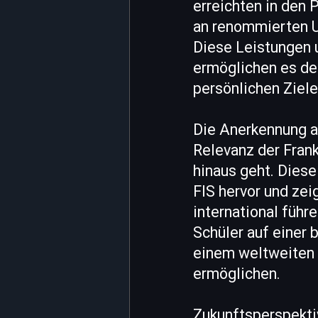
erreichten in den 
an renommierten Un
Diese Leistungen 
ermöglichen es de
persönlichen Ziele
Die Anerkennung al
Relevanz der Frank
hinaus geht. Diese
FIS hervor und zei
international führ
Schüler auf einer 
einem weltweiten 
ermöglichen.
Zukunftsperspekti