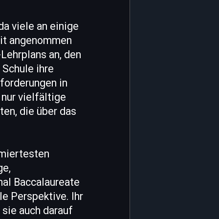
a viele an einige
weit angenommen
-Lehrplans an, den
 Schule ihre
sforderungen in
nur vielfältige
en, die über das
mmiertesten
ge,
nal Baccalaureate
le Perspektive. Ihr
 sie auch darauf