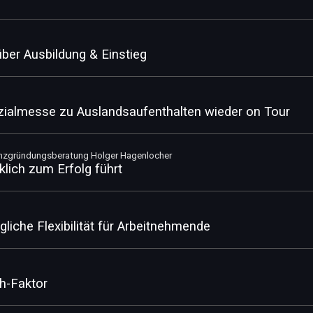
über Ausbildung & Einstieg
ialmesse zu Auslandsaufenthalten wieder on Tour
tenzgründungsberatung Holger Hagenlocher
lich zum Erfolg führt
liche Flexibilität für Arbeitnehmende
h-Faktor