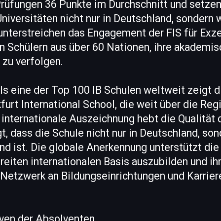
Prüfungen 36 Punkte im Durchschnitt und setzen
iversitäten nicht nur in Deutschland, sondern w
unterstreichen das Engagement der FIS für Exze
n Schülern aus über 60 Nationen, ihre akademi
 zu verfolgen.
s eine der Top 100 IB Schulen weltweit zeigt d
furt International School, die weit über die Re
 internationale Auszeichnung hebt die Qualität 
gt, dass die Schule nicht nur in Deutschland, so
end ist. Die globale Anerkennung unterstützt die
breiten internationalen Basis auszubilden und i
Netzwerk an Bildungseinrichtungen und Karrier
ven der Absolventen