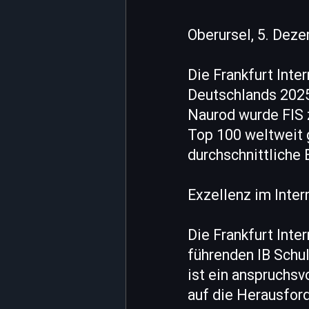
Oberursel, 5. Dez
Die Frankfurt Inte
Deutschlands 2025
Naurod wurde FIS z
Top 100 weltweit 
durchschnittliche 
Exzellenz im Inter
Die Frankfurt Inte
führenden IB Schul
ist ein anspruchsv
auf die Herausfor