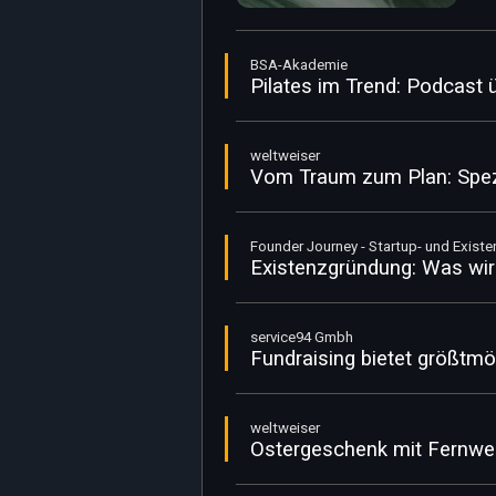
BSA-Akademie
Pilates im Trend: Podcast 
weltweiser
Vom Traum zum Plan: Spez
Founder Journey - Startup- und Exis
Existenzgründung: Was wirk
service94 Gmbh
Fundraising bietet größtmög
weltweiser
Ostergeschenk mit Fernwe