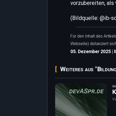
vorzubereiten, al
(Bildquelle: @ib-
Für den Inhalt des Artike
Webseite) distanziert sic
05. Dezember 2025 | I
Weiteres aus "Bildung
de
K
Ve