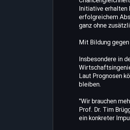
Chancengleichheit
Initiative erhalte
erfolgreichem Abs
ganz ohne zusätzl
Mit Bildung gegen
Insbesondere in d
Wirtschaftsingeni
Laut Prognosen kö
bleiben.
"Wir brauchen mehr
Prof. Dr. Tim Brüg
ein konkreter Impu