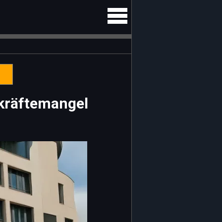
kräftemangel