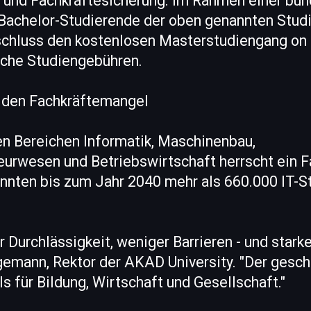
 und Fachkräftesicherung. Im Rahmen einer bu
n Bachelor-Studierende der oben genannten Stud
chluss den kostenlosen Masterstudiengang on 
iche Studiengebühren.
 den Fachkräftemangel
en Bereichen Informatik, Maschinenbau,
eurwesen und Betriebswirtschaft herrscht ein 
nnten bis zum Jahr 2040 mehr als 660.000 IT-S
 Durchlässigkeit, weniger Barrieren - und starke
gemann, Rektor der AKAD University. "Der gesch
ls für Bildung, Wirtschaft und Gesellschaft."