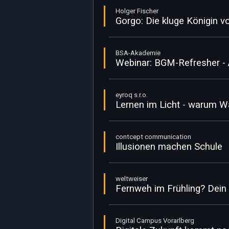
Holger Fischer
Gorgo: Die kluge Königin v
BSA-Akademie
Webinar: BGM-Refresher - 
eyroq s.r.o.
Lernen im Licht - warum W
contcept communication
Illusionen machen Schule
weltweiser
Fernweh im Frühling? Dein 
Digital Campus Vorarlberg