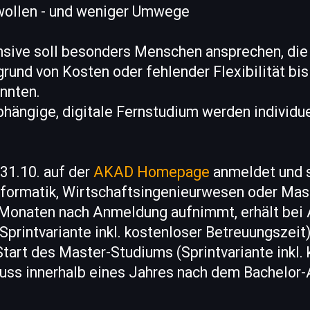
r wollen - und weniger Umwege
nsive soll besonders Menschen ansprechen, die
und von Kosten oder fehlender Flexibilität bisl
nnten.
bhängige, digitale Fernstudium werden individu
31.10. auf der
AKAD Homepage
anmeldet und s
nformatik, Wirtschaftsingenieurwesen oder Ma
i Monaten nach Anmeldung aufnimmt, erhält bei 
Sprintvariante inkl. kostenloser Betreuungszeit
Start des Master-Studiums (Sprintvariante inkl.
uss innerhalb eines Jahres nach dem Bachelor