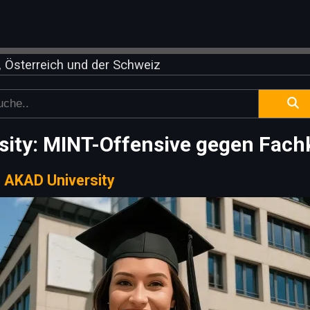
 Österreich und der Schweiz
sity: MINT-Offensive gegen Fach
|
AKAD University