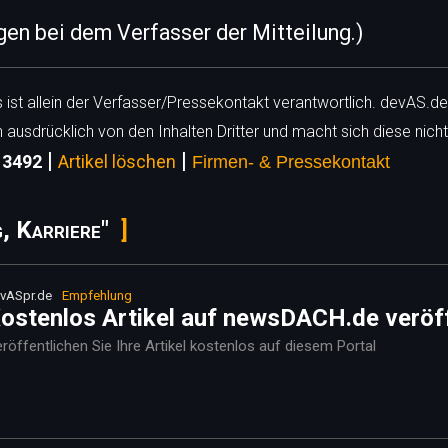
egen bei dem Verfasser der Mitteilung.)
ls ist allein der Verfasser/Pressekontakt verantwortlich. devAS.de
h ausdrücklich von den Inhalten Dritter und macht sich diese nicht
|
|
 13492
Artikel löschen
Firmen- & Pressekontakt
, Karriere"
vASpr.de
Empfehlung
ostenlos Artikel auf newsDACH.de veröf
röffentlichen Sie Ihre Artikel kostenlos auf diesem Portal