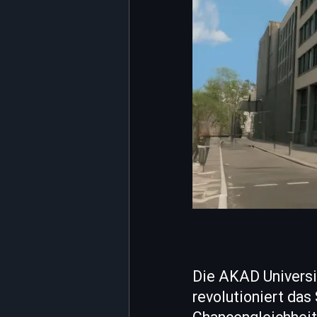
Die AKAD Universit
revolutioniert das