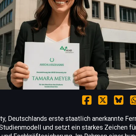
y, Deutschlands erste staatlich anerkannte Fer
 Studienmodell und setzt ein starkes Zeichen fü