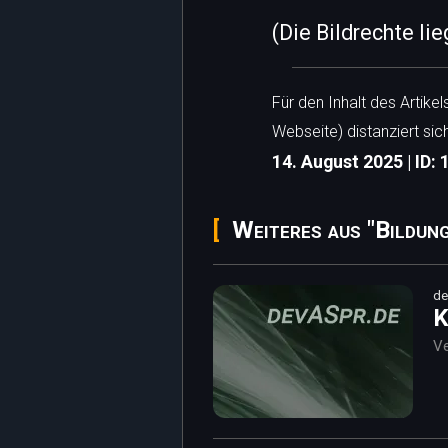
(Die Bildrechte li
Für den Inhalt des Artike
Webseite) distanziert sic
14. August 2025 | ID:
Weiteres aus "Bildung
de
K
Ve