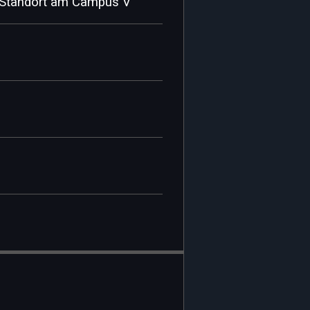
n Standort am Campus V