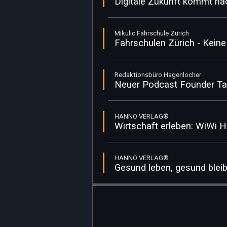
Digitale Zukunft kommt na
Mikulic Fahrschule Zürich
Fahrschulen Zürich - Keine
Redaktionsbüro Hagenlocher
Neuer Podcast Founder Talk
HANNO VERLAG®
Wirtschaft erleben: WiWi H
HANNO VERLAG®
Gesund leben, gesund bleib