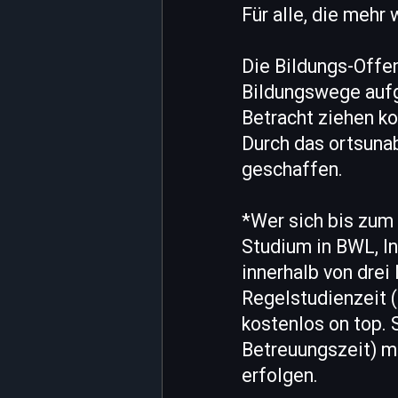
Für alle, die meh
Die Bildungs-Offe
Bildungswege aufgr
Betracht ziehen ko
Durch das ortsuna
geschaffen.
*Wer sich bis zum 
Studium in BWL, I
innerhalb von dre
Regelstudienzeit (
kostenlos on top. 
Betreuungszeit) m
erfolgen.