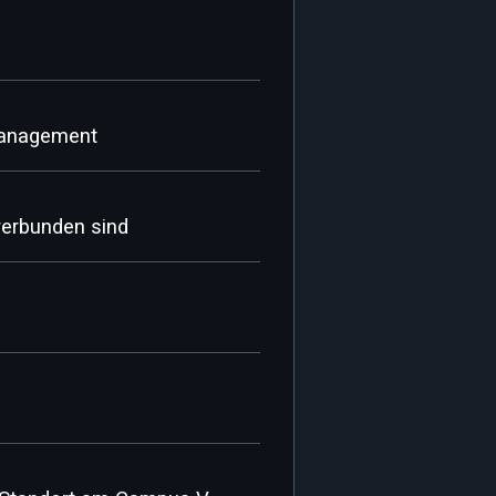
management
verbunden sind