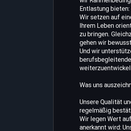
wir Rahmenbedingu
Entlastung bieten:
Wir setzen auf ein
Ihrem Leben orient
zu bringen. Gleich
gehen wir bewusst
Und wir unterstütz
berufsbegleitendes
weiterzuentwickel
Was uns auszeich
Unsere Qualität un
regelmäßig bestät
Wir legen Wert auf
anerkannt wird: Un