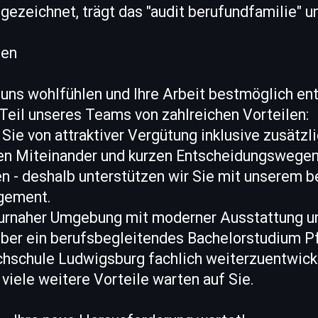
gezeichnet, trägt das "audit berufundfamilie" un
ben
 uns wohlfühlen und Ihre Arbeit bestmöglich ent
s Teil unseres Teams von zahlreichen Vorteilen:
 Sie von attraktiver Vergütung inklusive zusätzl
en Miteinander und kurzen Entscheidungswegen
n - deshalb unterstützen wir Sie mit unserem b
gement.
aturnaher Umgebung mit moderner Ausstattung u
über ein berufsbegleitendes Bachelorstudium Pf
hschule Ludwigsburg fachlich weiterzuentwicke
- viele weitere Vorteile warten auf Sie.