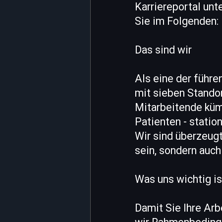
Karriereportal unt
Sie im Folgenden:
Das sind wir
Als eine der führe
mit sieben Standor
Mitarbeitende küm
Patienten - station
Wir sind überzeugt
sein, sondern auch
Was uns wichtig is
Damit Sie Ihre Arb