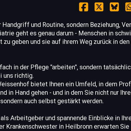
ur Handgriff und Routine, sondern Beziehung, Ve
iatrie geht es genau darum - Menschen in schw
 zu geben und sie auf ihrem Weg zurück in den 
fach in der Pflege "arbeiten", sondern tatsächli
i uns richtig.
eissenhof bietet Ihnen ein Umfeld, in dem Prof
d in Hand gehen - und in dem Sie nicht nur Ihr
 sondern auch selbst gestärkt werden.
 als Arbeitgeber und spannende Einblicke in Ihr
er Krankenschwester in Heilbronn erwarten Sie