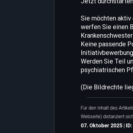
Jetzt durchstarten
Sie möchten aktiv 
werfen Sie einen B
Krankenschwestern
Keine passende Pos
Initiativbewerbung
Werden Sie Teil un
psychiatrischen Pf
(Die Bildrechte li
Für den Inhalt des Artike
Webseite) distanziert sic
07. Oktober 2025 | ID