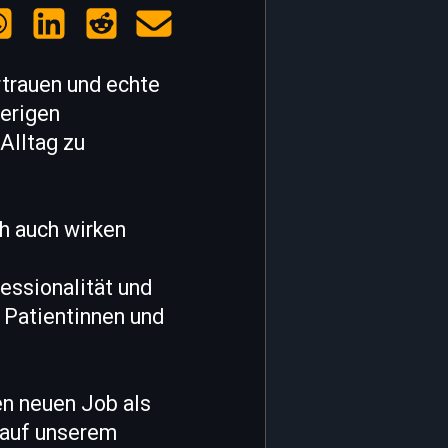
rtrauen und echte
ierigen
Alltag zu
ch auch wirken
essionalität und
e Patientinnen und
en neuen Job als
 auf unserem