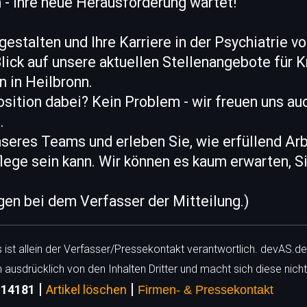
 - Ihre neue Herausforderung wartet!
gestalten und Ihre Karriere in der Psychiatrie 
lick auf unsere aktuellen Stellenangebote für 
 in Heilbronn.
ition dabei? Kein Problem - wir freuen uns auc
.
seres Teams und erleben Sie, wie erfüllend Arbe
lege sein kann. Wir können es kaum erwarten, S
egen bei dem Verfasser der Mitteilung.)
ls ist allein der Verfasser/Pressekontakt verantwortlich. devAS.de
h ausdrücklich von den Inhalten Dritter und macht sich diese nicht
|
|
: 14181
Artikel löschen
Firmen- & Pressekontakt