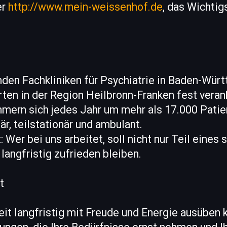
er
http://www.mein-weissenhof.de
, das Wichtig
nden Fachkliniken für Psychiatrie in Baden-Wür
ten in der Region Heilbronn-Franken fest veran
mern sich jedes Jahr um mehr als 17.000 Patie
är, teilstationär und ambulant.
: Wer bei uns arbeitet, soll nicht nur Teil eines
 langfristig zufrieden bleiben.
t
eit langfristig mit Freude und Energie ausüben 