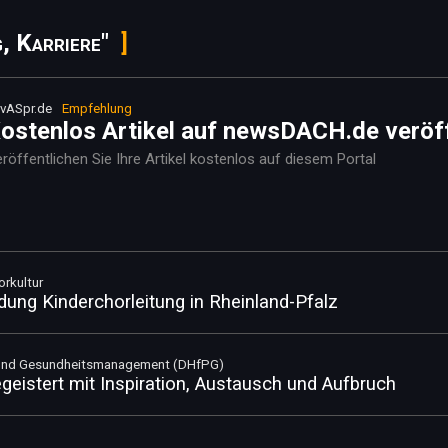
, Karriere"
vASpr.de
Empfehlung
ostenlos Artikel auf newsDACH.de veröf
röffentlichen Sie Ihre Artikel kostenlos auf diesem Portal
rkultur
ung Kinderchorleitung in Rheinland-Pfalz
n und Gesundheitsmanagement (DHfPG)
eistert mit Inspiration, Austausch und Aufbruch