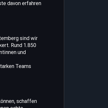
ste davon erfahren
ttemberg sind wir
kert. Rund 1.850
ntinnen und
 starken Teams
können, schaffen