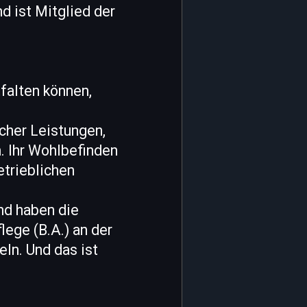
d ist Mitglied der
falten können,
icher Leistungen,
. Ihr Wohlbefinden
etrieblichen
nd haben die
lege (B.A.) an der
ln. Und das ist