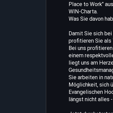
Place to Work" aus
WIN-Charta.
Was Sie davon ha
Damit Sie sich bei
profitieren Sie al
Bei uns profitieren
einem respektvoll
liegt uns am Herze
Gesundheitsmana
Sie arbeiten in n
Möglichkeit, sich 
Evangelischen Hoc
längst nicht alles 