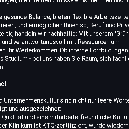
ngen, die Ihre Bedürfnisse ernst nehmen und I
e gesunde Balance, bieten flexible Arbeitszeiten
ieren, und ermöglichen Ihnen so, Beruf und Priv
zeitig handeln wir nachhaltig: Mit unserem "Gr
 und verantwortungsvoll mit Ressourcen um.
en Ihr Weiterkommen: Ob interne Fortbildungen 
 Studium - bei uns haben Sie Raum, sich fachli
n.
net
d Unternehmenskultur sind nicht nur leere Wort
igt und ausgezeichnet:
 Qualität und eine mitarbeiterfreundliche Kultu
ser Klinikum ist KTQ-zertifiziert, wurde wiederh