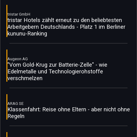
tristar GmbH
tristar Hotels zählt erneut zu den beliebtesten
Arbeitgebern Deutschlands - Platz 1 im Berliner
kununu-Ranking
Augeon AG
"Vom Gold-Krug zur Batterie-Zelle" - wie
Edelmetalle und Technologierohstoffe
verschmelzen
ARAG SE
Klassenfahrt: Reise ohne Eltern - aber nicht ohne
Regeln