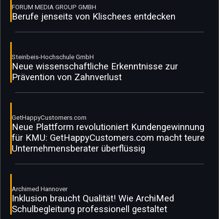
FORUM MEDIA GROUP GMBH
Berufe jenseits von Klischees entdecken
Steinbeis-Hochschule GmbH
Neue wissenschaftliche Erkenntnisse zur
Prävention von Zahnverlust
GetHappyCustomers.com
Neue Plattform revolutioniert Kundengewinnung
für KMU: GetHappyCustomers.com macht teure
Unternehmensberater überflüssig
Archimed Hannover
Inklusion braucht Qualität! Wie ArchiMed
Schulbegleitung professionell gestaltet