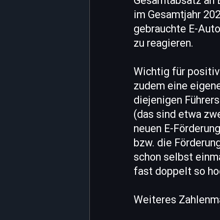
Gesamtabsatz an E
im Gesamtjahr 202
gebrauchte E-Autos
zu reagieren.
Wichtig für positi
zudem eine eigene
diejenigen Führers
(das sind etwa zwe
neuen E-Förderung
bzw. die Förderung
schon selbst einma
fast doppelt so ho
Weiteres Zahlenma