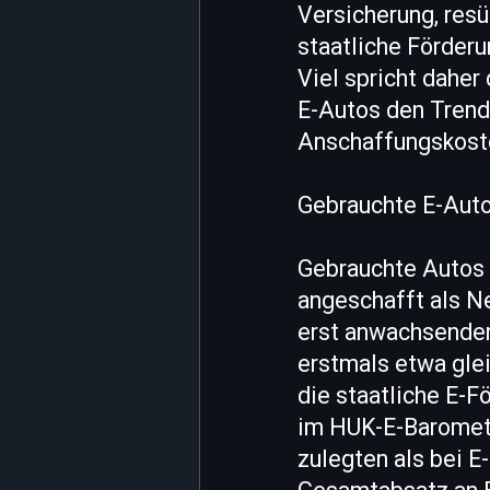
Versicherung, res
staatliche Förderu
Viel spricht daher
E-Autos den Trend 
Anschaffungskoste
Gebrauchte E-Aut
Gebrauchte Autos 
angeschafft als N
erst anwachsenden
erstmals etwa glei
die staatliche E-F
im HUK-E-Baromete
zulegten als bei E