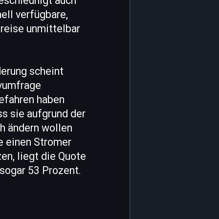
eschleunigt auch
ell verfügbare,
reise unmittelbar
derung scheint
ivumfrage
gefahren haben
ss sie aufgrund der
h ändern wollen
ie einen Stromer
en, liegt die Quote
 sogar 53 Prozent.