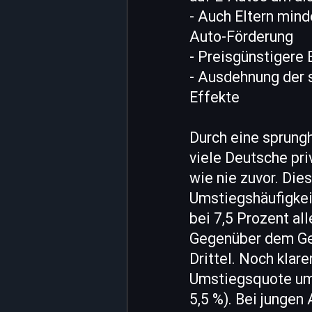
- Auch Eltern mind
Auto-Förderung
- Preisgünstigere
- Ausdehnung der 
Effekte
Durch eine sprung
viele Deutsche pr
wie nie zuvor. Die
Umstiegshäufigkei
bei 7,5 Prozent al
Gegenüber dem Ge
Drittel. Noch klar
Umstiegsquote um 
5,5 %). Bei jungen