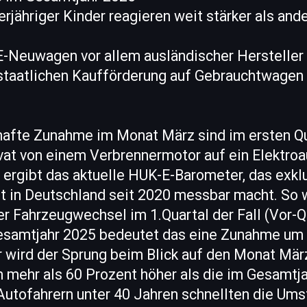
erjähriger Kinder reagieren weit stärker als and
 E-Neuwagen vor allem ausländischer Hersteller
staatlichen Kaufförderung auf Gebrauchtwagen
hafte Zunahme im Monat März sind im ersten Q
ivat von einem Verbrennermotor auf ein Elektro
s ergibt das aktuelle HUK-E-Barometer, das exkl
t in Deutschland seit 2020 messbar macht. So 
ler Fahrzeugwechsel im 1.Quartal der Fall (Vor-Qu
samtjahr 2025 bedeutet das eine Zunahme um 
er wird der Sprung beim Blick auf den Monat März
mehr als 60 Prozent höher als die im Gesamtja
 Autofahrern unter 40 Jahren schnellten die Ums