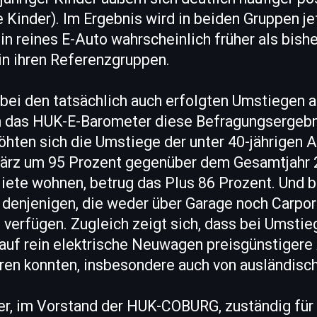
 Kinder). Im Ergebnis wird in beiden Gruppen je
ein reines E-Auto wahrscheinlich früher als bish
in ihren Referenzgruppen.
bei den tatsächlich auch erfolgten Umstiegen a
 das HUK-E-Barometer diese Befragungsergebn
öhten sich die Umstiege der unter 40-jährigen A
ärz um 95 Prozent gegenüber dem Gesamtjahr 
 Miete wohnen, betrug das Plus 86 Prozent. Und b
 denjenigen, die weder über Garage noch Carpor
verfügen. Zugleich zeigt sich, dass bei Umstie
auf rein elektrische Neuwagen preisgünstigere 
ren konnten, insbesondere auch von ausländisch
er, im Vorstand der HUK-COBURG, zuständig für 