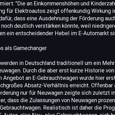
ümiert: "Die an Einkommenshöhen und Kinderzah
ng für Elektroautos zeigt offenkundig Wirkung i
 dafür, dass eine Ausdehnung der Förderung auc
noch deutlich verstärken könnte, weil niedriger
n ein entscheidender Hebel im E-Automarkt si
os als Gamechanger
werden in Deutschland traditionell um ein Mehr
euwagen. Durch die aber erst kurze Historie vo
 Angebot an E-Gebrauchtwagen wurde hier erst
chgroßes Absatz-Verhältnis erreicht. Offenbar
örderung nur für Neuwagen zeigte sich zuletzt 
r, dass die Zulassungen von Neuwagen prozent
-Gebrauchtwagen. Realistisch ist daher die Pro