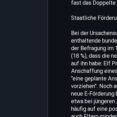
fast das Doppelte 
Staatliche Förderu
Bei der Ursachens
enthaltende bunde
der Befragung im 1
(18 %), dass die n
auf ihn habe: Elf 
Anschaffung eines
"eine geplante Ans
vorziehen". Noch a
neue E-Förderung b
etwa bei jüngeren 
häufig auf eine po
auch Eltern minder