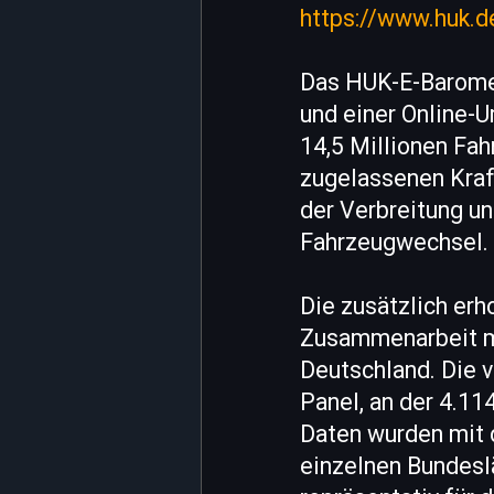
https://www.huk.d
Das HUK-E-Baromet
und einer Online-
14,5 Millionen Fah
zugelassenen Kraf
der Verbreitung u
Fahrzeugwechsel.
Die zusätzlich er
Zusammenarbeit m
Deutschland. Die 
Panel, an der 4.1
Daten wurden mit 
einzelnen Bundesl