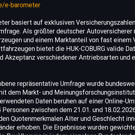
e/e-barometer
er basiert auf exklusiven Versicherungszahl
Umfrage. Als größter deutscher Autoversicherer
rzeugen und einem Marktanteil von fast einem V
tfahrzeugen bietet die HUK-COBURG valide Dat
nd Akzeptanz verschiedener Antriebsarten und 
hobene repräsentative Umfrage wurde bundeswei
it dem Markt- und Meinungsforschungsinstitu
verwendeten Daten beruhen auf einer Online-U
14 Personen zwischen dem 21.01. und 18.02.2026
den Quotenmerkmalen Alter und Geschlecht inn
änder erhoben. Die Ergebnisse wurden gewichte