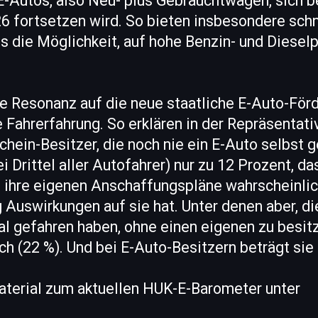
-Autos, also Neu- plus Gebrauchtwagen, sich b
6 fortsetzen wird. So bieten insbesondere schn
 die Möglichkeit, auf hohe Benzin- und Dieselp
ve Resonanz auf die neue staatliche E-Auto-För
 Fahrerfahrung. So erklären in der Repräsentat
chein-Besitzer, die noch nie ein E-Auto selbst 
i Drittel aller Autofahrer) nur zu 12 Prozent, da
 ihre eigenen Anschaffungspläne wahrscheinlic
 Auswirkungen auf sie hat. Unter denen aber, d
l gefahren haben, ohne einen eigenen zu besitz
ch (22 %). Und bei E-Auto-Besitzern beträgt sie
terial zum aktuellen HUK-E-Barometer unter