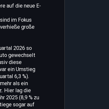
ere auf die neue E-
 sind im Fokus
 verhieße große
uartal 2026 so
auto gewechselt
usiv diese
war ein Umstieg
artal 6,3 %).
mehr als ein
. Hier lag die
hr 2025 (8,9 % zu
tiege sogar auf