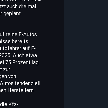
tzt auch dreimal
er geplant
uf reine E-Autos
isse bereits
utofahrer auf E-
2025. Auch etwa
ei 75 Prozent lag
t zur
gen von
Autos tendenziell
en Herstellern.
die Kfz-