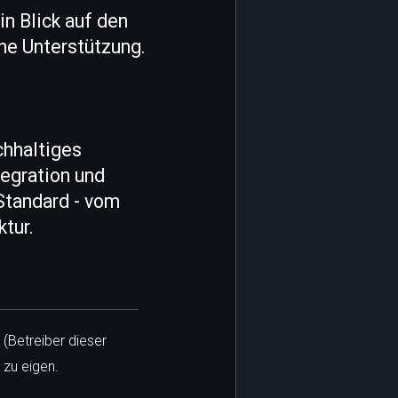
in Blick auf den
ahe Unterstützung.
chhaltiges
egration und
Standard - vom
tur.
 (Betreiber dieser
 zu eigen.