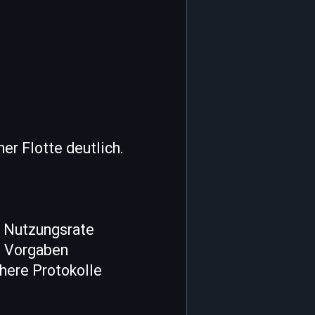
er Flotte deutlich.
 Nutzungsrate
e Vorgaben
chere Protokolle