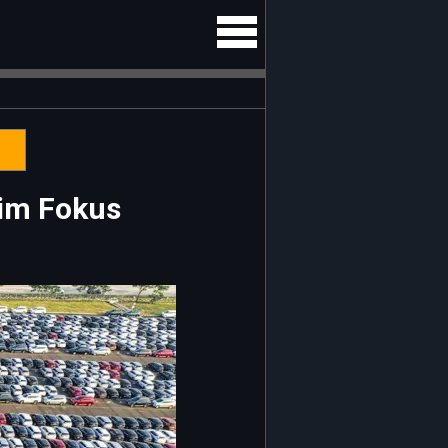
 im Fokus