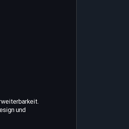
rweiterbarkeit.
Design und