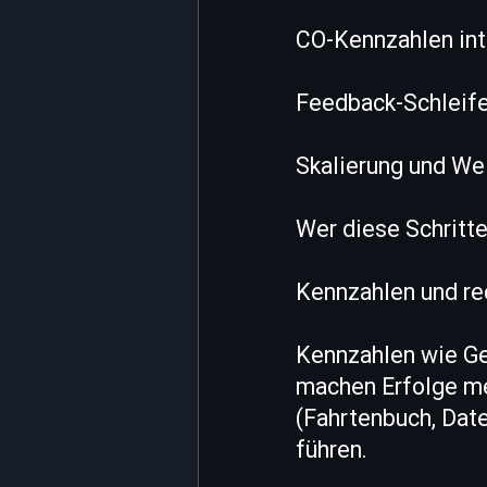
CO-Kennzahlen int
Feedback-Schleif
Skalierung und We
Wer diese Schritte
Kennzahlen und re
Kennzahlen wie G
machen Erfolge m
(Fahrtenbuch, Date
führen.