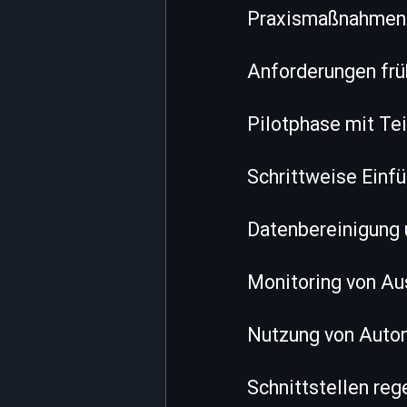
Praxismaßnahmen 
Anforderungen früh
Pilotphase mit Tei
Schrittweise Ein
Datenbereinigung
Monitoring von Au
Nutzung von Automa
Schnittstellen re