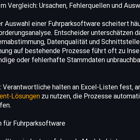
m Vergleich: Ursachen, Fehlerquellen und Ausw
r Auswahl einer Fuhrparksoftware scheitert häu
rderungsanalyse. Entscheider unterschätzen da
emabstimmung, Datenqualität und Schnittstelle
ng auf bestehende Prozesse führt oft zu Inse
ändige oder fehlerhafte Stammdaten unbrauchb
r: Verantwortliche halten an Excel-Listen fest, 
ent-Lösungen
zu nutzen, die Prozesse automati
fen.
n für Fuhrparksoftware