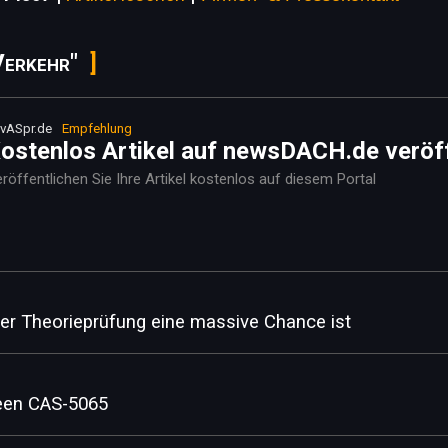
Verkehr"
vASpr.de
Empfehlung
ostenlos Artikel auf newsDACH.de veröf
röffentlichen Sie Ihre Artikel kostenlos auf diesem Portal
r Theorieprüfung eine massive Chance ist
een CAS-5065