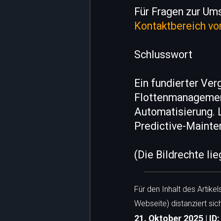
Für Fragen zur Ums
Kontaktbereich vo
Schlusswort
Ein fundierter Ver
Flottenmanagement
Automatisierung. 
Predictive-Mainten
(Die Bildrechte li
Für den Inhalt des Artike
Webseite) distanziert sic
21. Oktober 2025 | ID