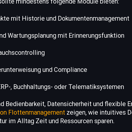
sollte mindestens folgende Module bieten:
gakte mit Historie und Dokumentenmanagement
und Wartungsplanung mit Erinnerungsfunktion
auchscontrolling
erunterweisung und Compliance
 ERP-, Buchhaltungs- oder Telematiksystemen
d Bedienbarkeit, Datensicherheit und flexible E
ion Flottenmanagement
zeigen, wie intuitives 
ur im Alltag Zeit und Ressourcen sparen.