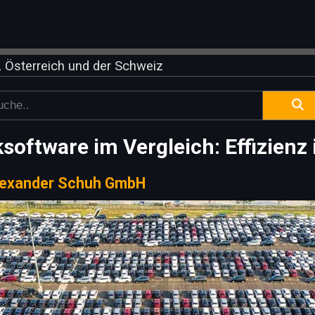
 Österreich und der Schweiz
software im Vergleich: Effizienz
lexander Schuh GmbH