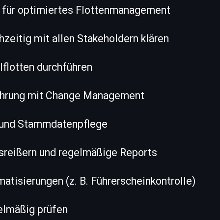
für optimiertes Flottenmanagement
zeitig mit allen Stakeholdern klären
lflotten durchführen
führung mit Change Management
 und Stammdatenpflege
sreißern und regelmäßige Reports
tisierungen (z. B. Führerscheinkontrolle)
gelmäßig prüfen