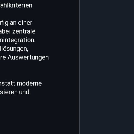
ahlkriterien
fig an einer
bei zentrale
nintegration.
llösungen,
are Auswertungen
anstatt moderne
sieren und