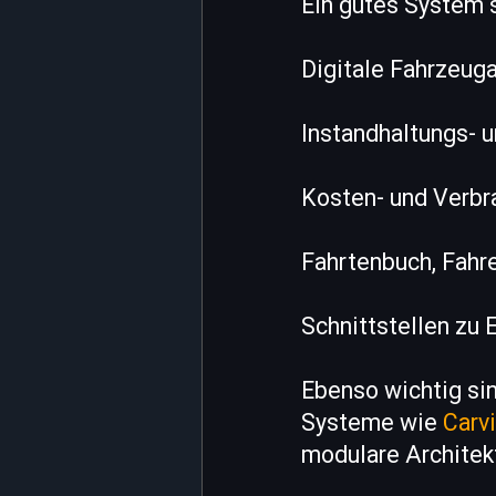
Ein gutes System 
Digitale Fahrzeu
Instandhaltungs- 
Kosten- und Verbr
Fahrtenbuch, Fahr
Schnittstellen zu
Ebenso wichtig sin
Systeme wie
Carv
modulare Architekt