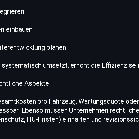
egrieren
en einbauen
iterentwicklung planen
 systematisch umsetzt, erhöht die Effizienz sein
chtliche Aspekte
esamtkosten pro Fahrzeug, Wartungsquote oder
essbar. Ebenso müssen Unternehmen rechtlich
nschutz, HU-Fristen) einhalten und revisionssi