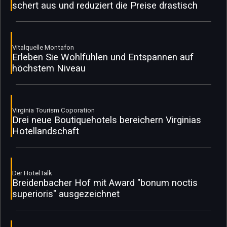
schert aus und reduziert die Preise drastisch
Vitalquelle Montafon
Erleben Sie Wohlfühlen und Entspannen auf
höchstem Niveau
Virginia Tourism Coporation
Drei neue Boutiquehotels bereichern Virginias
Hotellandschaft
Der HotelTalk
Breidenbacher Hof mit Award "bonum noctis
superioris" ausgezeichnet