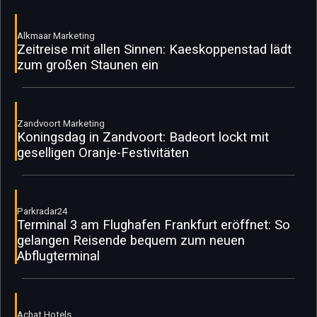
Alkmaar Marketing
Zeitreise mit allen Sinnen: Kaeskoppenstad lädt
zum großen Staunen ein
Zandvoort Marketing
Koningsdag in Zandvoort: Badeort lockt mit
geselligen Oranje-Festivitäten
Parkradar24
Terminal 3 am Flughafen Frankfurt eröffnet: So
gelangen Reisende bequem zum neuen
Abflugterminal
Achat Hotels