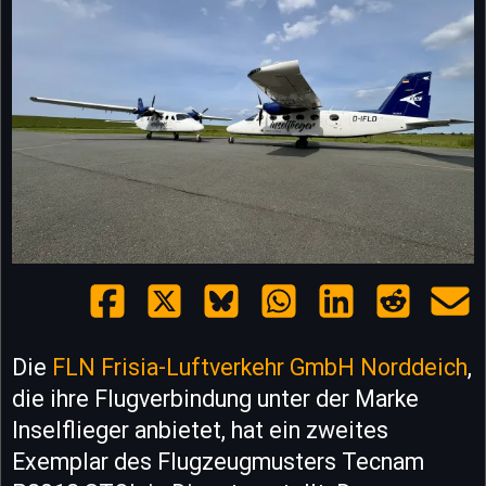
Die
FLN Frisia-Luftverkehr GmbH Norddeich
,
die ihre Flugverbindung unter der Marke
Inselflieger anbietet, hat ein zweites
Exemplar des Flugzeugmusters Tecnam