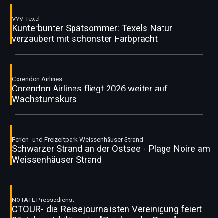
VVV Texel
Kunterbunter Spätsommer: Texels Natur
verzaubert mit schönster Farbpracht
Corendon Airlines
Corendon Airlines fliegt 2026 weiter auf
Wachstumskurs
Ferien- und Freizeitpark Weissenhäuser Strand
Schwarzer Strand an der Ostsee - Plage Noire am
Weissenhäuser Strand
NOTATE Pressedienst
CTOUR- die Reisejournalisten Vereinigung feiert