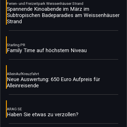
Ferien- und Freizeitpark Weissenhäuser Strand
Spannende Kinoabende im März im
Subtropischen Badeparadies am Weissenhäuser
Strand
Starling PR
Family Time auf höchstem Niveau
AlleinAufKreuzfahrt
Neue Auswertung: 650 Euro Aufpreis für
Alleinreisende
ARAG SE
Haben Sie etwas zu verzollen?