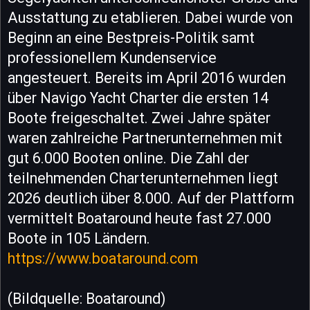
Ausstattung zu etablieren. Dabei wurde von
Beginn an eine Bestpreis-Politik samt
professionellem Kundenservice
angesteuert. Bereits im April 2016 wurden
über Navigo Yacht Charter die ersten 14
Boote freigeschaltet. Zwei Jahre später
waren zahlreiche Partnerunternehmen mit
gut 6.000 Booten online. Die Zahl der
teilnehmenden Charterunternehmen liegt
2026 deutlich über 8.000. Auf der Plattform
vermittelt Boataround heute fast 27.000
Boote in 105 Ländern.
https://www.boataround.com
(Bildquelle: Boataround)