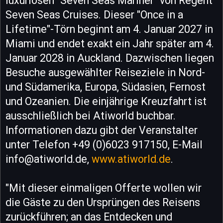
luxuriösen "Seven Seas Mariner" von Regent
Seven Seas Cruises. Dieser "Once in a
Lifetime"-Törn beginnt am 4. Januar 2027 in
Miami und endet exakt ein Jahr später am 4.
Januar 2028 in Auckland. Dazwischen liegen
Besuche ausgewählter Reiseziele in Nord-
und Südamerika, Europa, Südasien, Fernost
und Ozeanien. Die einjährige Kreuzfahrt ist
ausschließlich bei Atiworld buchbar.
Informationen dazu gibt der Veranstalter
unter Telefon +49 (0)6023 917150, E-Mail
info@atiworld.de,
www.atiworld.de
.
"Mit dieser einmaligen Offerte wollen wir
die Gäste zu den Ursprüngen des Reisens
zurückführen; an das Entdecken und