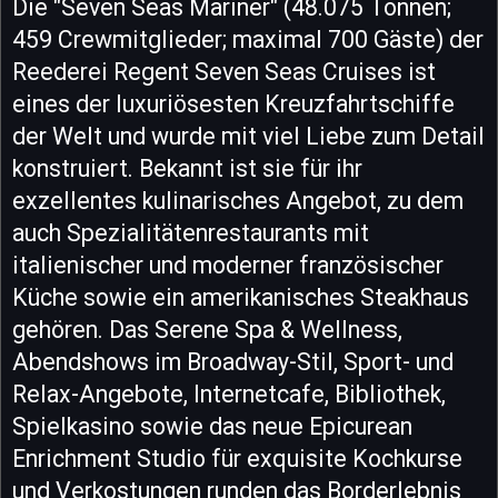
Die "Seven Seas Mariner" (48.075 Tonnen;
459 Crewmitglieder; maximal 700 Gäste) der
Reederei Regent Seven Seas Cruises ist
eines der luxuriösesten Kreuzfahrtschiffe
der Welt und wurde mit viel Liebe zum Detail
konstruiert. Bekannt ist sie für ihr
exzellentes kulinarisches Angebot, zu dem
auch Spezialitätenrestaurants mit
italienischer und moderner französischer
Küche sowie ein amerikanisches Steakhaus
gehören. Das Serene Spa & Wellness,
Abendshows im Broadway-Stil, Sport- und
Relax-Angebote, Internetcafe, Bibliothek,
Spielkasino sowie das neue Epicurean
Enrichment Studio für exquisite Kochkurse
und Verkostungen runden das Borderlebnis