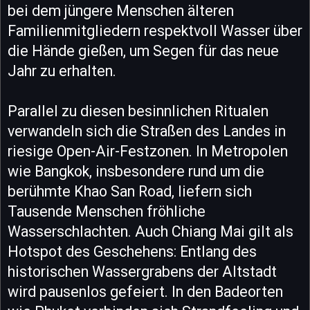
bei dem jüngere Menschen älteren
Familienmitgliedern respektvoll Wasser über
die Hände gießen, um Segen für das neue
Jahr zu erhalten.
Parallel zu diesen besinnlichen Ritualen
verwandeln sich die Straßen des Landes in
riesige Open-Air-Festzonen. In Metropolen
wie Bangkok, insbesondere rund um die
berühmte Khao San Road, liefern sich
Tausende Menschen fröhliche
Wasserschlachten. Auch Chiang Mai gilt als
Hotspot des Geschehens: Entlang des
historischen Wassergrabens der Altstadt
wird pausenlos gefeiert. In den Badeorten