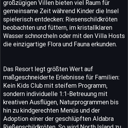
großzügigen Villen bieten viel Raum für
gemeinsame Zeit während Kinder die Insel
spielerisch entdecken: Riesenschildkröten
beobachten und füttern, im kristallklaren
Wasser schnorcheln oder mit den Villa Hosts
die einzigartige Flora und Fauna erkunden.
Das Resort legt größten Wert auf
maßgeschneiderte Erlebnisse für Familien:
Kein Kids Club mit steifem Programm,
sondern individuelle 1:1-Betreuung mit
kreativen Ausflügen, Naturprogrammen bis
hin zu kindgerechten Menüs und der
Adoption einer der geschlüpften Aldabra
Rießenschildkröten. So wird North Island zu