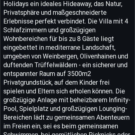
Holidays ein ideales Hideaway, das Natur,
Privatsphäre und maßgeschneiderte
Erlebnisse perfekt verbindet. Die Villa mit 4
Schlafzimmern und großzügigen
Wohnbereichen für bis zu 8 Gäste liegt
eingebettet in mediterrane Landschaft,
umgeben von Weinbergen, Olivenhainen und
duftenden Trüffelwäldern - ein sicherer und
entspannter Raum auf 3500m2
Privatgrundstück, auf dem Kinder frei
spielen und Eltern sich erholen können. Die
großzügige Anlage mit beheizbarem Infinity-
Pool, Spielplatz und großzügigen Lounging-
Bereichen lädt zu gemeinsamen Abenteuern
im Freien ein, sei es beim gemeinsamen
Schwimmen, bei gemütlichen Picknicks oder