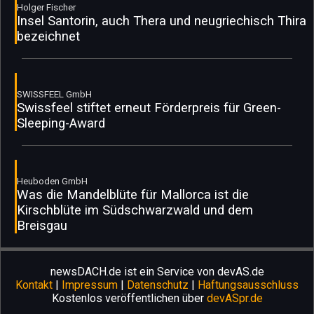
Holger Fischer
Insel Santorin, auch Thera und neugriechisch Thira
bezeichnet
SWISSFEEL GmbH
Swissfeel stiftet erneut Förderpreis für Green-
Sleeping-Award
Heuboden GmbH
Was die Mandelblüte für Mallorca ist die
Kirschblüte im Südschwarzwald und dem
Breisgau
newsDACH.de ist ein Service von devAS.de
Kontakt
|
Impressum
|
Datenschutz
|
Haftungsausschluss
Kostenlos veröffentlichen über
devASpr.de