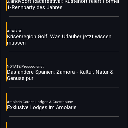
Zandvoort Racefestival: Küstenort feiert Formel
1-Rennparty des Jahres
ARAG SE
Krisenregion Golf: Was Urlauber jetzt wissen
müssen
NOTATE Pressedienst
Das andere Spanien: Zamora - Kultur, Natur &
Genuss pur
Amolaris Garden Lodges & Guesthouse
Exklusive Lodges im Amolaris