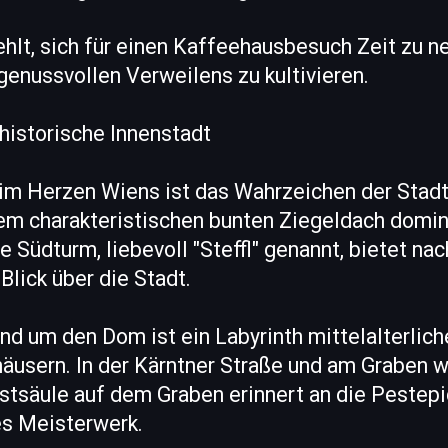
ehlt, sich für einen Kaffeehausbesuch Zeit zu 
enussvollen Verweilens zu kultivieren.
istorische Innenstadt
m Herzen Wiens ist das Wahrzeichen der Stadt
em charakteristischen bunten Ziegeldach domini
 Südturm, liebevoll "Steffl" genannt, bietet na
lick über die Stadt.
und um den Dom ist ein Labyrinth mittelalterlic
äusern. In der Kärntner Straße und am Graben wi
estsäule auf dem Graben erinnert an die Peste
es Meisterwerk.