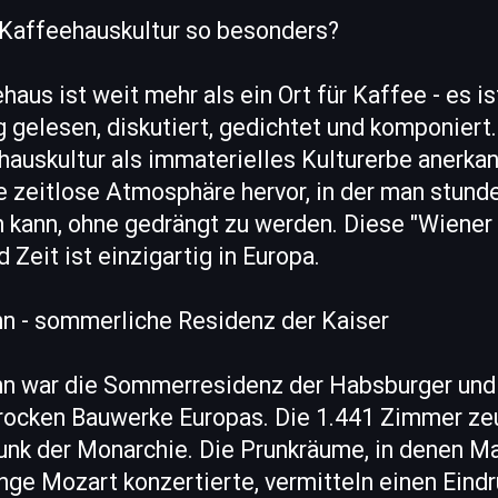
Kaffeehauskultur so besonders?
us ist weit mehr als ein Ort für Kaffee - es ist
 gelesen, diskutiert, gedichtet und komponier
auskultur als immaterielles Kulturerbe anerkan
 zeitlose Atmosphäre hervor, in der man stunde
 kann, ohne gedrängt zu werden. Diese "Wiener
 Zeit ist einzigartig in Europa.
n - sommerliche Residenz der Kaiser
n war die Sommerresidenz der Habsburger und 
ocken Bauwerke Europas. Die 1.441 Zimmer ze
nk der Monarchie. Die Prunkräume, in denen Ma
unge Mozart konzertierte, vermitteln einen Eind