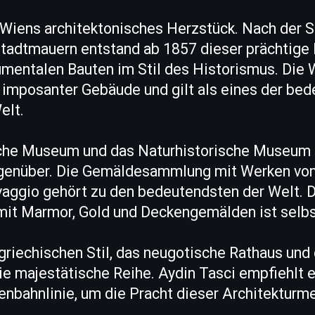
 Wiens architektonisches Herzstück. Nach der S
Stadtmauern entstand ab 1857 dieser prächtige 
entalen Bauten im Stil des Historismus. Die 
e imposanter Gebäude und gilt als eines der be
elt.
che Museum und das Naturhistorische Museum 
egenüber. Die Gemäldesammlung mit Werken von 
aggio gehört zu den bedeutendsten der Welt. D
mit Marmor, Gold und Deckengemälden ist selbs
riechischen Stil, das neugotische Rathaus und 
ie majestätische Reihe. Aydin Tasci empfiehlt e
enbahnlinie, um die Pracht dieser Architekturme