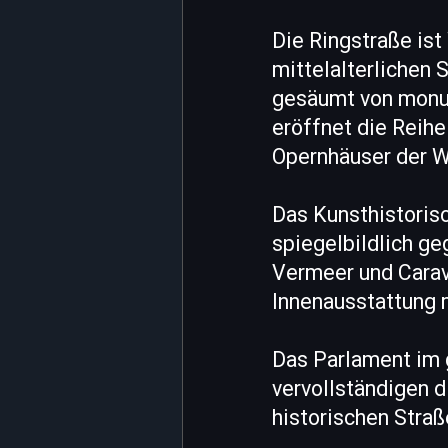
Die Ringstraße ist
mittelalterlichen 
gesäumt von monum
eröffnet die Reih
Opernhäuser der W
Das Kunsthistoris
spiegelbildlich g
Vermeer und Carav
Innenausstattung 
Das Parlament im g
vervollständigen d
historischen Straß