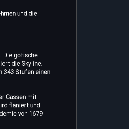
nehmen und die
. Die gotische
ert die Skyline.
ch 343 Stufen einen
her Gassen mit
rd flaniert und
pidemie von 1679