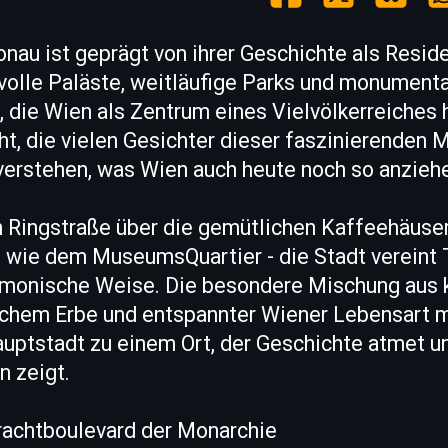
onau ist geprägt von ihrer Geschichte als Resid
volle Paläste, weitläufige Parks und monumen
 die Wien als Zentrum eines Vielvölkerreiches 
t, die vielen Gesichter dieser faszinierenden 
verstehen, was Wien auch heute noch so anzieh
n Ringstraße über die gemütlichen Kaffeehäuser
 wie dem MuseumsQuartier - die Stadt vereint 
monische Weise. Die besondere Mischung aus k
schem Erbe und entspannter Wiener Lebensart 
uptstadt zu einem Ort, der Geschichte atmet un
n zeigt.
Prachtboulevard der Monarchie