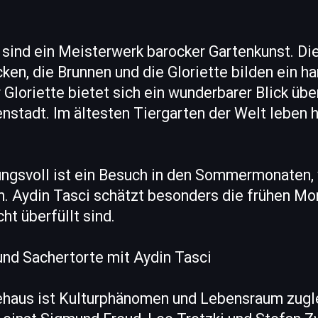
sind ein Meisterwerk barocker Gartenkunst. Di
en, die Brunnen und die Gloriette bilden ein 
Gloriette bietet sich ein wunderbarer Blick übe
enstadt. Im ältesten Tiergarten der Welt leben 
gsvoll ist ein Besuch in den Sommermonaten,
. Aydin Tasci schätzt besonders die frühen M
ht überfüllt sind.
und Sachertorte mit Aydin Tasci
haus ist Kulturphänomen und Lebensraum zugle