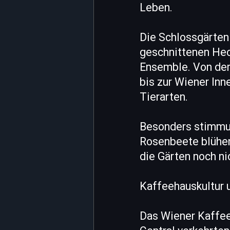
Leben.
Die Schlossgärten 
geschnittenen Heck
Ensemble. Von der 
bis zur Wiener Inn
Tierarten.
Besonders stimmun
Rosenbeete blühen
die Gärten noch nic
Kaffeehauskultur 
Das Wiener Kaffee