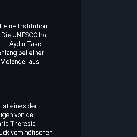
 eine Institution.
t. Die UNESCO hat
nt. Aydin Tasci
nlang bei einer
 Melange" aus
ist eines der
ugen von der
ria Theresia
ruck vom höfischen