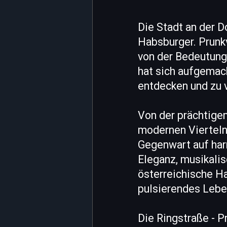
Die Stadt an der D
Habsburger. Prunk
von der Bedeutung,
hat sich aufgemach
entdecken und zu 
Von der prächtige
modernen Vierteln
Gegenwart auf har
Eleganz, musikali
österreichische Ha
pulsierendes Lebe
Die Ringstraße - 