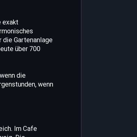
e exakt
harmonisches
r die Gartenanlage
heute über 700
 wenn die
orgenstunden, wenn
ich. Im Cafe