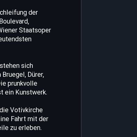
chleifung der
Boulevard,
Wiener Staatsoper
deutendsten
stehen sich
Bruegel, Dürer,
ie prunkvolle
t ein Kunstwerk.
die Votivkirche
ine Fahrt mit der
ile zu erleben.