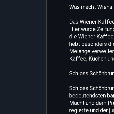
Was macht Wiens 
Das Wiener Kaffeeha
Hier wurde Zeitung
die Wiener Kaffeeh
hebt besonders die
Melange verweilen
Kaffee, Kuchen und
Schloss Schönbrun
Schloss Schönbrun
bedeutendsten bar
Macht und dem Pru
regierte und der j