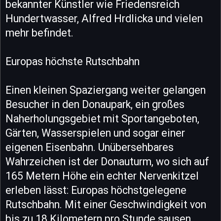
bekannter Künstler wie Friedensreich
Hundertwasser, Alfred Hrdlicka und vielen
mehr befindet.
Europas höchste Rutschbahn
Einen kleinen Spaziergang weiter gelangen
Besucher in den Donaupark, ein großes
Naherholungsgebiet mit Sportangeboten,
Gärten, Wasserspielen und sogar einer
eigenen Eisenbahn. Unübersehbares
Wahrzeichen ist der Donauturm, wo sich auf
165 Metern Höhe ein echter Nervenkitzel
erleben lässt: Europas höchstgelegene
Rutschbahn. Mit einer Geschwindigkeit von
bis zu 18 Kilometern pro Stunde sausen