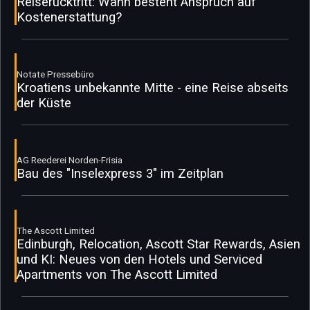
Reiserücktritt: Wann besteht Anspruch auf
Kostenerstattung?
Notate Pressebüro
Kroatiens unbekannte Mitte - eine Reise abseits
der Küste
AG Reederei Norden-Frisia
Bau des "Inselexpress 3" im Zeitplan
The Ascott Limited
Edinburgh, Relocation, Ascott Star Rewards, Asien
und KI: Neues von den Hotels und Serviced
Apartments von The Ascott Limited