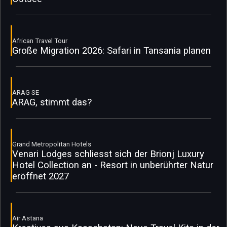
African Travel Tour
Große Migration 2026: Safari in Tansania planen
ARAG SE
ARAG, stimmt das?
Grand Metropolitan Hotels
Venari Lodges schliesst sich der Brionj Luxury
Hotel Collection an - Resort in unberührter Natur
eröffnet 2027
Air Astana