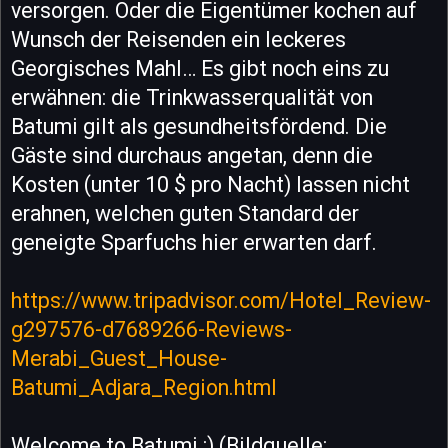
versorgen. Oder die Eigentümer kochen auf
Wunsch der Reisenden ein leckeres
Georgisches Mahl… Es gibt noch eins zu
erwähnen: die Trinkwasserqualität von
Batumi gilt als gesundheitsfördend. Die
Gäste sind durchaus angetan, denn die
Kosten (unter 10 $ pro Nacht) lassen nicht
erahnen, welchen guten Standard der
geneigte Sparfuchs hier erwarten darf.
https://www.tripadvisor.com/Hotel_Review-
g297576-d7689266-Reviews-
Merabi_Guest_House-
Batumi_Adjara_Region.html
Welcome to Batumi :) (Bildquelle: