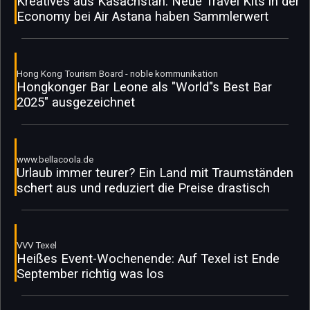
Kreatives aus Kasachstan: Neue Travel Kits in der
Economy bei Air Astana haben Sammlerwert
Hong Kong Tourism Board - noble kommunikation
Hongkonger Bar Leone als "World"s Best Bar
2025" ausgezeichnet
www.bellacoola.de
Urlaub immer teurer? Ein Land mit Traumständen
schert aus und reduziert die Preise drastisch
VVV Texel
Heißes Event-Wochenende: Auf Texel ist Ende
September richtig was los