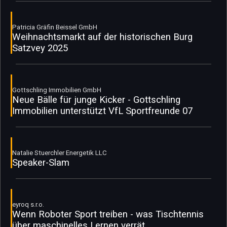
Patricia Gräfin Beissel GmbH
Weihnachtsmarkt auf der historischen Burg
Satzvey 2025
Gottschling Immobilien GmbH
Neue Bälle für junge Kicker - Gottschling
Immobilien unterstützt VfL Sportfreunde 07
Natalie Stuerchler Energetik LLC
Speaker-Slam
eyroq s.r.o.
Wenn Roboter Sport treiben - was Tischtennis
über maschinelles Lernen verrät