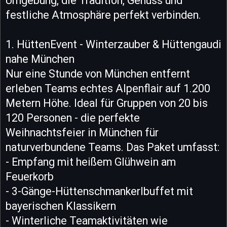
Umgebung, die Tradition, Genuss und
festliche Atmosphäre perfekt verbinden.
1. HüttenEvent - Winterzauber & Hüttengaudi
nahe München
Nur eine Stunde von München entfernt
erleben Teams echtes Alpenflair auf 1.200
Metern Höhe. Ideal für Gruppen von 20 bis
120 Personen - die perfekte
Weihnachtsfeier in München für
naturverbundene Teams. Das Paket umfasst:
- Empfang mit heißem Glühwein am
Feuerkorb
- 3-Gänge-Hüttenschmankerlbuffet mit
bayerischen Klassikern
- Winterliche Teamaktivitäten wie