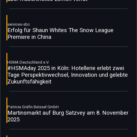
services-sbc
Erfolg für Shaun Whites The Snow League
Premiere in China
HSMA Deutschland e.V.
#HSMAday 2025 in Köln: Hotellerie erlebt zwei
Tage Perspektivwechsel, Innovation und gelebte
Zukunftsfähigkeit
Patricia Gräfin Beissel GmbH
Martinsmarkt auf Burg Satzvey am 8. November
2025