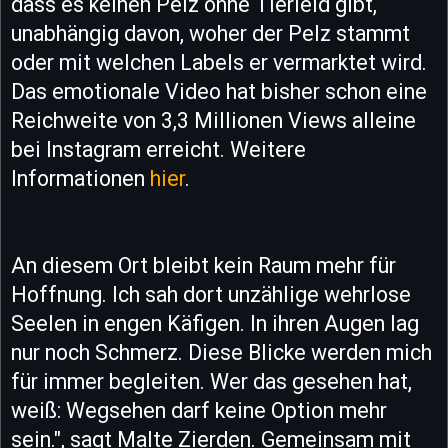
dass es keinen Pelz ohne Tierleid gibt,
unabhängig davon, woher der Pelz stammt
oder mit welchen Labels er vermarktet wird.
Das emotionale Video hat bisher schon eine
Reichweite von 3,3 Millionen Views alleine
bei Instagram erreicht. Weitere
Informationen
hier
.
An diesem Ort bleibt kein Raum mehr für
Hoffnung. Ich sah dort unzählige wehrlose
Seelen in engen Käfigen. In ihren Augen lag
nur noch Schmerz. Diese Blicke werden mich
für immer begleiten. Wer das gesehen hat,
weiß: Wegsehen darf keine Option mehr
sein.", sagt Malte Zierden. Gemeinsam mit