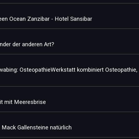
een Ocean Zanzibar - Hotel Sansibar
nder der anderen Art?
bing: OsteopathieWerkstatt kombiniert Osteopathie, 
 mit Meeresbrise
 Mack Gallensteine natürlich