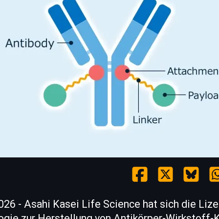
26 - Asahi Kasei Life Science hat sich die Lize
ogie zur Herstellung von Antikörper-Wirkstoff-