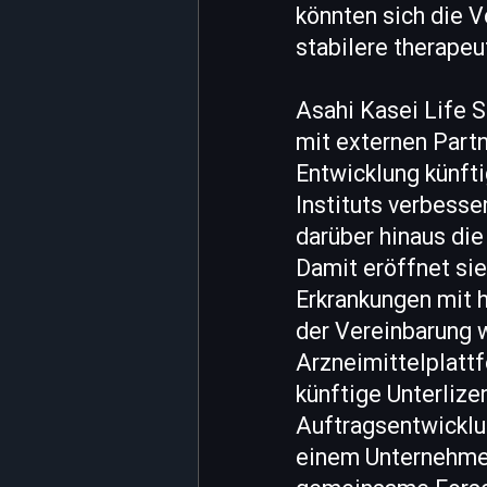
könnten sich die 
stabilere therapeu
Asahi Kasei Life 
mit externen Partn
Entwicklung künft
Instituts verbesse
darüber hinaus die
Damit eröffnet sie
Erkrankungen mit h
der Vereinbarung 
Arzneimittelplatt
künftige Unterliz
Auftragsentwicklu
einem Unternehmen