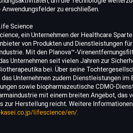
ungsaktivitäten, um die Technologie weiterzu
 Anwendungsfelder zu erschließen.
Life Science
cience, ein Unternehmen der Healthcare Sparte
Anbieter von Produkten und Dienstleistungen für
dustrie. Mit den Planova™-Virenentfernungsfilt
das Unternehmen seit vielen Jahren zur Sicherh
Biotherapeutika bei. Über seine Tochtergesellsc
t das Unternehmen zudem Dienstleistungen im 
fungen sowie biopharmazeutische CDMO-Dienst
harmaindustrie mit einem breiten Angebot, das 
s zur Herstellung reicht. Weitere Informationen
kasei.co.jp/lifescience/en/.