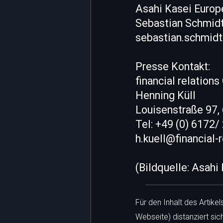
Asahi Kasei Euro
Sebastian Schmid
sebastian.schmidt
Presse Kontakt:
financial relation
Henning Küll
Louisenstraße 97
Tel: +49 (0) 6172/
h.kuell@financial-
(Bildquelle: Asahi
Für den Inhalt des Artike
Webseite) distanziert sic