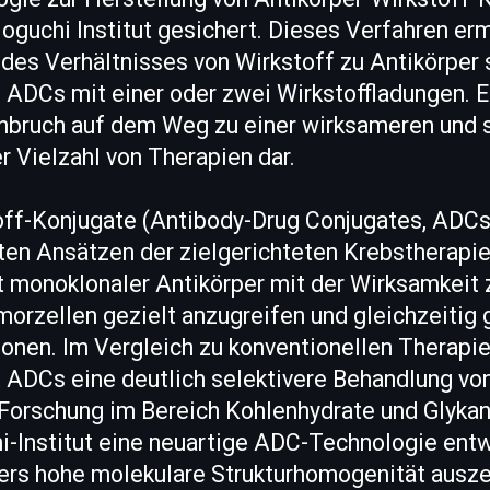
guchi Institut gesichert. Dieses Verfahren erm
des Verhältnisses von Wirkstoff zu Antikörper
 ADCs mit einer oder zwei Wirkstoffladungen. Es
bruch auf dem Weg zu einer wirksameren und 
 Vielzahl von Therapien dar.
off-Konjugate (Antibody-Drug Conjugates, ADCs
ten Ansätzen der zielgerichteten Krebstherapie
t monoklonaler Antikörper mit der Wirksamkeit 
morzellen gezielt anzugreifen und gleichzeiti
onen. Im Vergleich zu konventionellen Therapie
 ADCs eine deutlich selektivere Behandlung vo
 Forschung im Bereich Kohlenhydrate und Glykan
-Institut eine neuartige ADC-Technologie entwi
ers hohe molekulare Strukturhomogenität ausze