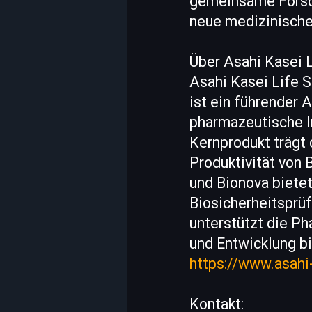
gemeinsame Forsch
neue medizinische
Über Asahi Kasei 
Asahi Kasei Life S
ist ein führender 
pharmazeutische In
Kernprodukt trägt 
Produktivität von 
und Bionova biete
Biosicherheitsprü
unterstützt die P
und Entwicklung bi
https://www.asahi-
Kontakt: