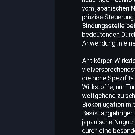
vom japanischen No
präzise Steuerung 
Bindungsstelle bei
bedeutenden Durch
Anwendung in einer
Antikörper-Wirkst
vielversprechends
die hohe Spezifitä
Wirkstoffe, um Tu
weitgehend zu sch
Biokonjugation mit
Basis langjähriger
japanische Noguchi
durch eine besond