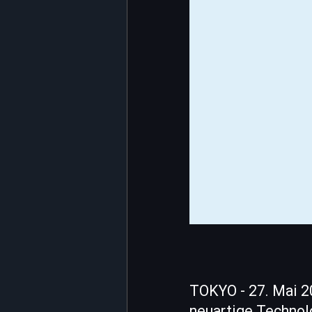
TOKYO - 27. Mai 20
neuartige Technol