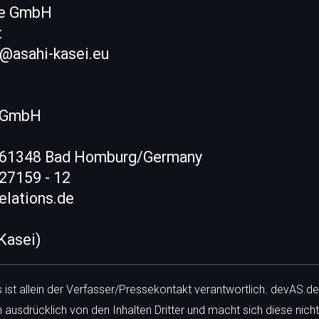
pe GmbH
t
@asahi-kasei.eu
s GmbH
, 61348 Bad Homburg/Germany
 27159 - 12
relations.de
 Kasei)
ls ist allein der Verfasser/Pressekontakt verantwortlich. devAS.de
h ausdrücklich von den Inhalten Dritter und macht sich diese nicht