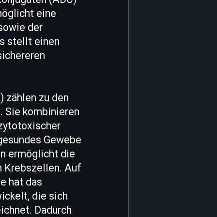
öglicht eine
 sowie der
 stellt einen
sichereren
) zählen zu den
. Sie kombinieren
zytotoxischer
g gesundes Gewebe
n ermöglicht die
n Krebszellen. Auf
e hat das
ckelt, die sich
ichnet. Dadurch