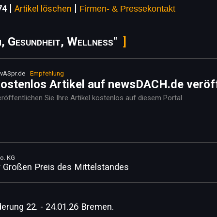
|
|
74
Artikel löschen
Firmen- & Pressekontakt
n, Gesundheit, Wellness"
vASpr.de
Empfehlung
ostenlos Artikel auf newsDACH.de veröf
röffentlichen Sie Ihre Artikel kostenlos auf diesem Portal
Co. KG
ür Großen Preis des Mittelstandes
erung 22. - 24.01.26 Bremen.