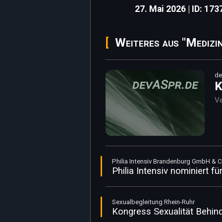
27. Mai 2026 | ID: 173
Weiteres aus "Medizi
de
K
Ve
Philia Intensiv Brandenburg GmbH & 
Philia Intensiv nominiert f
Sexualbegleitung Rhein-Ruhr
Kongress Sexualität Behind