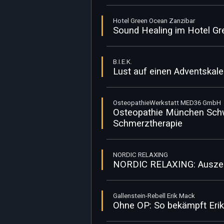
Hotel Green Ocean Zanzibar
Sound Healing im Hotel Gr
B.I.E.K.
Lust auf einen Adventskale
OsteopathieWerkstatt MED36 GmbH
Osteopathie München Schwa
Schmerztherapie
NORDIC RELAXING
NORDIC RELAXING: Auszeit
Gallenstein-Rebell Erik Mack
Ohne OP: So bekämpft Erik