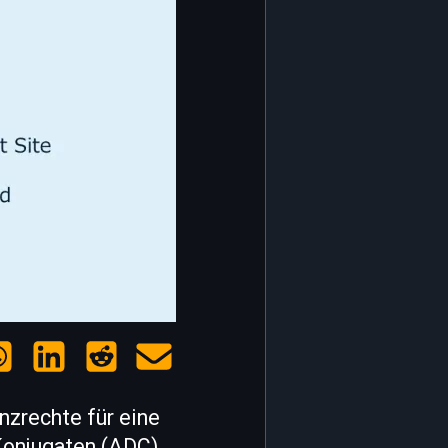
nzrechte für eine
Konjugaten (ADC)