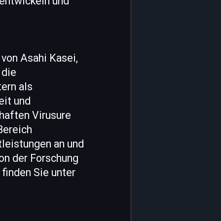
entwickeln und
 von Asahi Kasei,
 die
ern als
eit und
haften Virusure
Bereich
leistungen an und
von der Forschung
 finden Sie unter