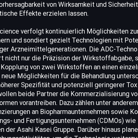
Vorhersagbarkeit von Wirksamkeit und Sicherhei
tische Effekte erzielen lassen.
Science verfolgt kontinuierlich Möglichkeiten 
ern und sondiert gezielt Technologien mit Poten
iger Arzneimittelgenerationen. Die ADC-Techno
rt nicht nur die Präzision der Wirkstoffabgabe,
 Kopplung von zwei Wirkstoffen an einen einzel
 neue Möglichkeiten für die Behandlung untersc
öherer Spezifität und potenziell geringerer Tox
wollen beide Partner die Kommerzialisierung v
formen vorantreiben. Dazu zählen unter andere
enzierungen an Biopharmaunternehmen sowie Ko
ngs- und Fertigungsunternehmen (CDMOs) wie B
 der Asahi Kasei Gruppe. Darüber hinaus plane