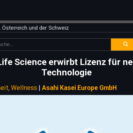
 Österreich und der Schweiz
Life Science erwirbt Lizenz für n
Technologie
eit, Wellness
|
Asahi Kasei Europe GmbH