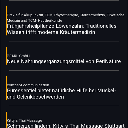
Praxis für Akupunktur, TCM, Phytotherapie, Kräutermedizin, Tibetische
Medizin und TCM- Hautheilkunde
Frühjahrsheilpflanze Löwenzahn: Traditionelles
Wissen trifft moderne Kräutermedizin
PEARL GmbH
Neue Nahrungsergänzungsmittel von PeriNature
contcept communication
Puressentiel bietet natürliche Hilfe bei Muskel-
und Gelenkbeschwerden
Kitty´s Thai Massage
Schmerzen lindern: Kitty´s Thai Massage Stuttgart