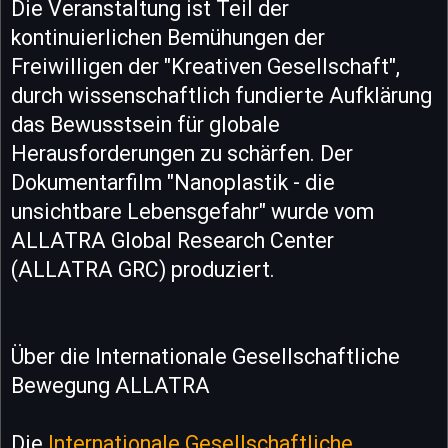
Die Veranstaltung ist Teil der
kontinuierlichen Bemühungen der
Freiwilligen der "Kreativen Gesellschaft",
durch wissenschaftlich fundierte Aufklärung
das Bewusstsein für globale
Herausforderungen zu schärfen. Der
Dokumentarfilm "Nanoplastik - die
unsichtbare Lebensgefahr" wurde vom
ALLATRA Global Research Center
(ALLATRA GRC) produziert.
Über die Internationale Gesellschaftliche
Bewegung ALLATRA
Die
Internationale Gesellschaftliche