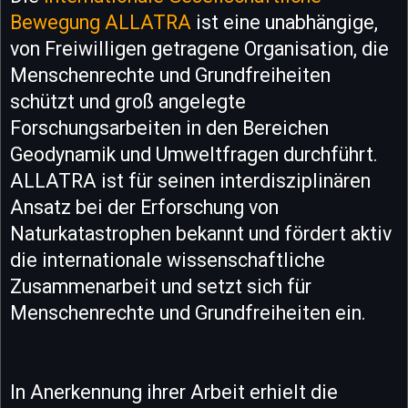
Bewegung ALLATRA
ist eine unabhängige,
von Freiwilligen getragene Organisation, die
Menschenrechte und Grundfreiheiten
schützt und groß angelegte
Forschungsarbeiten in den Bereichen
Geodynamik und Umweltfragen durchführt.
ALLATRA ist für seinen interdisziplinären
Ansatz bei der Erforschung von
Naturkatastrophen bekannt und fördert aktiv
die internationale wissenschaftliche
Zusammenarbeit und setzt sich für
Menschenrechte und Grundfreiheiten ein.
In Anerkennung ihrer Arbeit erhielt die