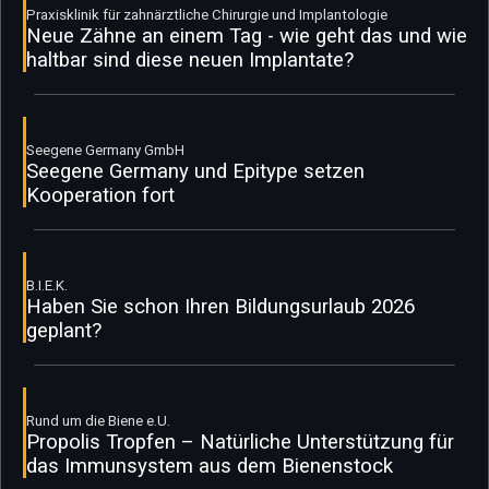
Praxisklinik für zahnärztliche Chirurgie und Implantologie
Neue Zähne an einem Tag - wie geht das und wie
haltbar sind diese neuen Implantate?
Seegene Germany GmbH
Seegene Germany und Epitype setzen
Kooperation fort
B.I.E.K.
Haben Sie schon Ihren Bildungsurlaub 2026
geplant?
Rund um die Biene e.U.
Propolis Tropfen – Natürliche Unterstützung für
das Immunsystem aus dem Bienenstock