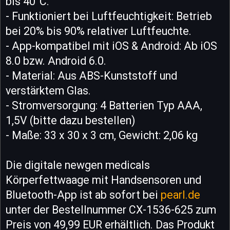
bis 40°C.
- Funktioniert bei Luftfeuchtigkeit: Betrieb
bei 20% bis 90% relativer Luftfeuchte.
- App-kompatibel mit iOS & Android: Ab iOS
8.0 bzw. Android 6.0.
- Material: Aus ABS-Kunststoff und
verstärktem Glas.
- Stromversorgung: 4 Batterien Typ AAA,
1,5V (bitte dazu bestellen)
- Maße: 33 x 30 x 3 cm, Gewicht: 2,06 kg
Die digitale newgen medicals
Körperfettwaage mit Handsensoren und
Bluetooth-App ist ab sofort bei
pearl.de
unter der Bestellnummer CX-1536-625 zum
Preis von 49,99 EUR erhältlich. Das Produkt