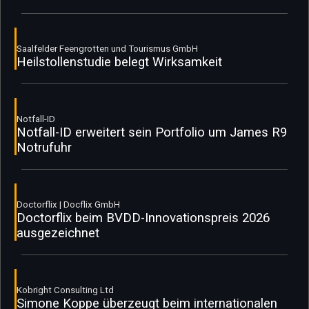
Saalfelder Feengrotten und Tourismus GmbH
Heilstollenstudie belegt Wirksamkeit
Notfall-ID
Notfall-ID erweitert sein Portfolio um James R9
Notrufuhr
Doctorflix | Docflix GmbH
Doctorflix beim BVDD-Innovationspreis 2026
ausgezeichnet
Kobright Consulting Ltd
Simone Koppe überzeugt beim internationalen