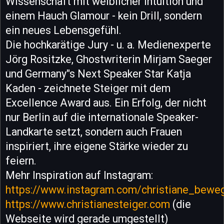
Wissenschaft mit weiblicher Intuition und
einem Hauch Glamour - kein Drill, sondern
ein neues Lebensgefühl.
Die hochkarätige Jury - u. a. Medienexperte
Jörg Rositzke, Ghostwriterin Mirjam Saeger
und Germany"s Next Speaker Star Katja
Kaden - zeichnete Steiger mit dem
Excellence Award aus. Ein Erfolg, der nicht
nur Berlin auf die internationale Speaker-
Landkarte setzt, sondern auch Frauen
inspiriert, ihre eigene Stärke wieder zu
feiern.
Mehr Inspiration auf Instagram:
https://www.instagram.com/christiane_bewe
https://www.christianesteiger.com
(die
Webseite wird gerade umgestellt)