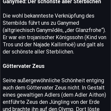
Ganymed: Der schönste aller Sterblichen
Die wohl bekannteste Verknüpfung des
Sternbilds führt uns zu Ganymed
(altgriechisch Ganymḗdēs, „der Glanzfrohe“).
Er war ein trojanischer Königssohn (Kind von
Tros und der Najade Kallirrhoë) und galt als
der schönste aller Sterblichen.
Göttervater Zeus
Seine außergewöhnliche Schönheit entging
auch dem Göttervater Zeus nicht. In Gestalt
eines gewaltigen Adlers (dem Adler Aithon)
entführte Zeus den Jüngling von der Erde
und brachte ihn auf den Olymp. Dort löste