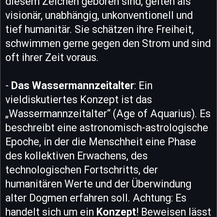
diesem Zeichen geboren sind, gelten als
visionär, unabhängig, unkonventionell und
tief humanitär. Sie schätzen ihre Freiheit,
schwimmen gerne gegen den Strom und sind
oft ihrer Zeit voraus.
-
Das Wassermannzeitalter
: Ein
vieldiskutiertes Konzept ist das
„Wassermannzeitalter“ (Age of Aquarius). Es
beschreibt eine astronomisch-astrologische
Epoche, in der die Menschheit eine Phase
des kollektiven Erwachens, des
technologischen Fortschritts, der
humanitären Werte und der Überwindung
alter Dogmen erfahren soll. Achtung: Es
handelt sich um ein
Konzept
! Beweisen lässt