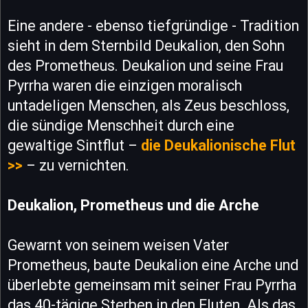
Eine andere - ebenso tiefgründige - Tradition
sieht in dem Sternbild Deukalion, den Sohn
des Prometheus. Deukalion und seine Frau
Pyrrha waren die einzigen moralisch
untadeligen Menschen, als Zeus beschloss,
die sündige Menschheit durch eine
gewaltige Sintflut –
die Deukalionische Flut
>>
– zu vernichten.
Deukalion, Prometheus und die Arche
Gewarnt von seinem weisen Vater
Prometheus, baute Deukalion eine Arche und
überlebte gemeinsam mit seiner Frau Pyrrha
das 40-tägige Sterben in den Fluten. Als das