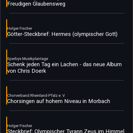
Freudigen Glaubensweg
Holger Fischer
Götter-Steckbrief: Hermes (olympischer Gott)
Sperbys Musikplantage
Schenk jeden Tag ein Lachen - das neue Album
von Chris Doerk
Chorverband Rheinland-Pfalz e. V.
Chorsingen auf hohem Niveau in Morbach
Holger Fischer
Steckbrief: Olympischer Tyrann Zeus im Himmel