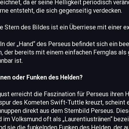
eichnet, da er seine Helligkeit periodisch veränd
rne entsteht, die sich gegenseitig verdecken.
te Stern des Bildes ist ein Überriese mit einer 
: In der „Hand“ des Perseus befindet sich ein be
 der bereits mit einem einfachen Fernglas als 
nbar ist.
änen oder Funken des Helden?
ust erreicht die Faszination für Perseus ihren
spur des Kometen Swift-Tuttle kreuzt, scheint 
hnuppen direkt aus dem Sternbild Perseus. Die
d im Volksmund oft als „Laurentiustränen“ bezei
ind sie die funkelnden Funken des Helden, der 