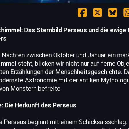
himmel: Das Sternbild Perseus und die ewige
rs
n Nächten zwischen Oktober und Januar ein mar
mel steht, blicken wir nicht nur auf ferne Obje
sten Erzählungen der Menschheitsgeschichte. D
odernste Astronomie mit der antiken Mythologi
 von Monstern befreite.
be: Die Herkunft des Perseus
s Perseus beginnt mit einem Schicksalsschlag