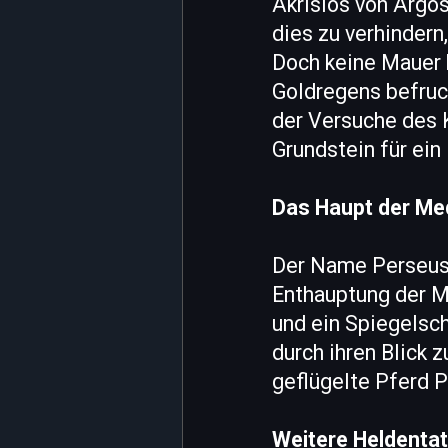
Akrisios von Argos
dies zu verhindern,
Doch keine Mauer k
Goldregens befruc
der Versuche des K
Grundstein für ein
Das Haupt der Me
Der Name Perseus 
Enthauptung der M
und ein Spiegelsc
durch ihren Blick 
geflügelte Pferd 
Weitere Heldentat