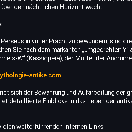
über den nächtlichen Horizont wacht.
p
:
 Perseus in voller Pracht zu bewundern, sind di
hen Sie nach dem markanten „umgedrehten Y“ 
mmels-W“ (Kassiopeia), der Mutter der Androme
ythologie-antike.com
met sich der Bewahrung und Aufarbeitung der g
et detaillierte Einblicke in das Leben der anti
ielen weiterführenden internen Links: