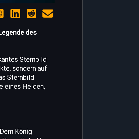
 Legende des
kantes Sternbild
kte, sondern auf
as Sternbild
e eines Helden,
. Dem König