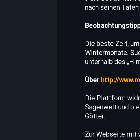
nach seinen Taten 
Beobachtungstip
Die beste Zeit, um
Wintermonate. Suc
unterhalb des „Hi
Über
http://www.m
Die Plattform wid
Sagenwelt und biet
Götter.
Zur Webseite mit v