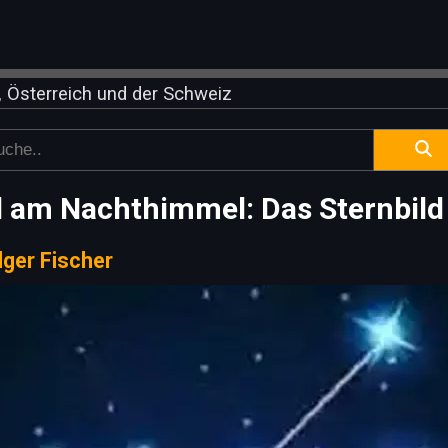
 Österreich und der Schweiz
d am Nachthimmel: Das Sternbild
lger Fischer