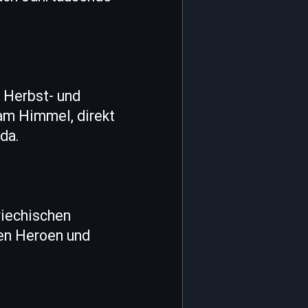
e Herbst- und
am Himmel, direkt
da.
riechischen
ken Heroen und