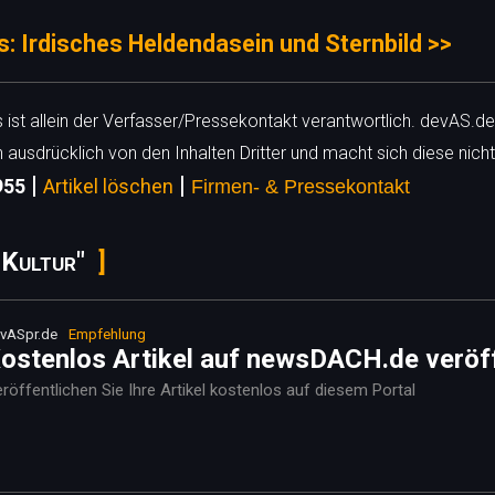
: Irdisches Heldendasein und Sternbild >>
ls ist allein der Verfasser/Pressekontakt verantwortlich. devAS.de
h ausdrücklich von den Inhalten Dritter und macht sich diese nicht
|
|
6955
Artikel löschen
Firmen- & Pressekontakt
 Kultur"
vASpr.de
Empfehlung
ostenlos Artikel auf newsDACH.de veröf
röffentlichen Sie Ihre Artikel kostenlos auf diesem Portal