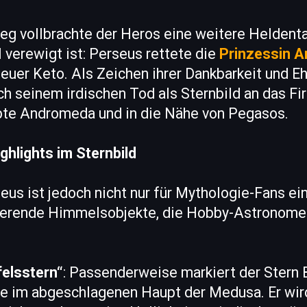
g vollbrachte der Heros eine weitere Heldenta
verewigt ist: Perseus rettete die
Prinzessin 
er Keto. Als Zeichen ihrer Dankbarkeit und Ehr
h seinem irdischen Tod als Sternbild an das Fi
bte Andromeda und in die Nähe von Pegasos.
hlights im Sternbild
eus ist jedoch nicht nur für Mythologie-Fans ein
ierende Himmelsobjekte, die Hobby-Astronome
felsstern“
: Passenderweise markiert der Stern 
e im abgeschlagenen Haupt der Medusa. Er wir