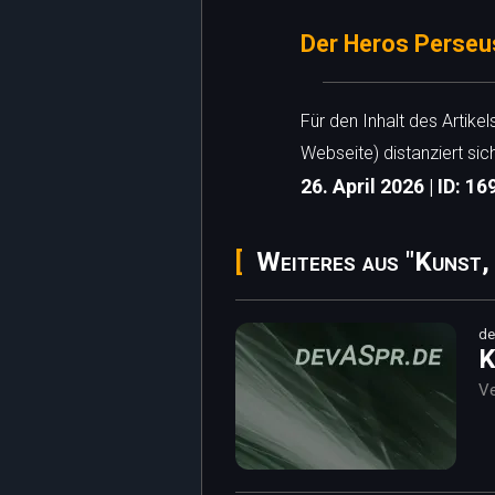
Der Heros Perseus
Für den Inhalt des Artike
Webseite) distanziert sic
26. April 2026 | ID: 1
Weiteres aus "Kunst,
de
K
Ve