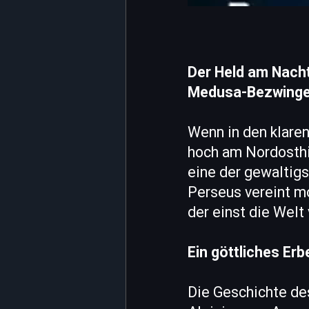
Der Held am Nacht
Medusa-Bezwinge
Wenn in den klare
hoch am Nordosthim
eine der gewaltig
Perseus vereint m
der einst die Welt
Ein göttliches Er
Die Geschichte de