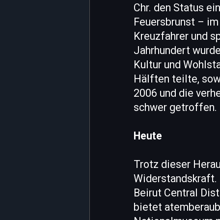
Chr. den Status ei
Feuersbrunst – im 
Kreuzfahrer und s
Jahrhundert wurde 
Kultur und Wohlsta
Hälften teilte, so
2006 und die verh
schwer getroffen.
Heute
Trotz dieser Hera
Widerstandskraft. 
Beirut Central Dis
bietet atemberaub