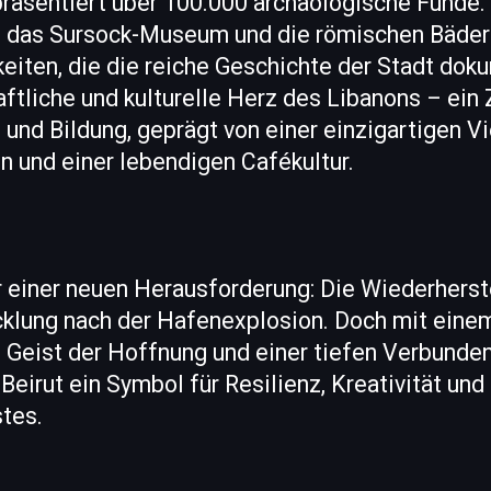
räsentiert über 100.000 archäologische Fund
das Sursock-Museum und die römischen Bäder s
iten, die die reiche Geschichte der Stadt doku
aftliche und kulturelle Herz des Libanons – ein
und Bildung, geprägt von einer einzigartigen Vi
n und einer lebendigen Cafékultur.
r einer neuen Herausforderung: Die Wiederherst
cklung nach der Hafenexplosion. Doch mit eine
 Geist der Hoffnung und einer tiefen Verbundenh
Beirut ein Symbol für Resilienz, Kreativität und
tes.