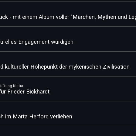
ück - mit einem Album voller "Märchen, Mythen und Le
lturelles Engagement würdigen
 kultureller Höhepunkt der mykenischen Zivilisation
iftung Kultur
ür Frieder Bickhardt
ch im Marta Herford verliehen