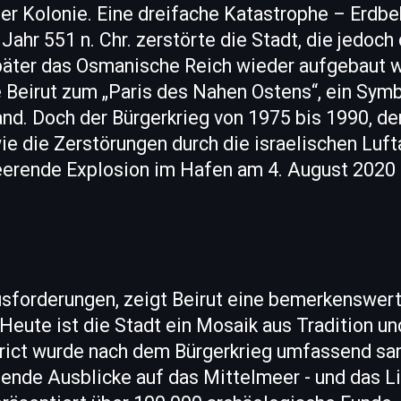
ner Kolonie. Eine dreifache Katastrophe – Erdbe
Jahr 551 n. Chr. zerstörte die Stadt, die jedoch 
päter das Osmanische Reich wieder aufgebaut w
Beirut zum „Paris des Nahen Ostens“, ein Symbol
nd. Doch der Bürgerkrieg von 1975 bis 1990, der
wie die Zerstörungen durch die israelischen Luft
eerende Explosion im Hafen am 4. August 2020 
usforderungen, zeigt Beirut eine bemerkenswer
Heute ist die Stadt ein Mosaik aus Tradition u
trict wurde nach dem Bürgerkrieg umfassend san
ende Ausblicke auf das Mittelmeer - und das L