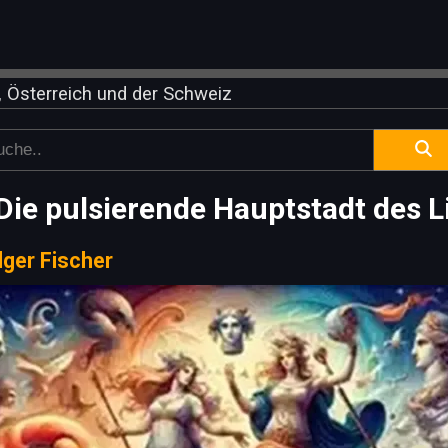
 Österreich und der Schweiz
 Die pulsierende Hauptstadt des 
lger Fischer