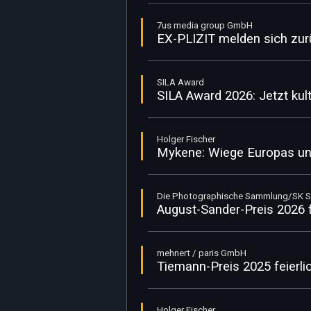
7us media group GmbH
EX-PLIZIT melden sich zur
SILA Award
SILA Award 2026: Jetzt ku
Holger Fischer
Mykene: Wiege Europas und
Die Photographische Sammlung/SK St
August-Sander-Preis 2026 f
mehnert / paris GmbH
Tiemann-Preis 2025 feierli
Holger Fischer