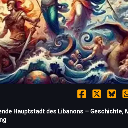
erende Hauptstadt des Libanons – Geschichte, 
ung