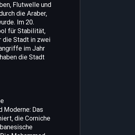
ben, Flutwelle und
durch die Araber,
urde. Im 20.
 für Stabilität,
 die Stadt in zwei
angriffe im Jahr
haben die Stadt
te
nd Moderne: Das
iert, die Corniche
ibanesische