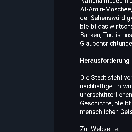
Nationalmuseum p
Al-Amin-Moschee, 
der Sehenswürdigke
bleibt das wirtsch
Banken, Tourismus 
Glaubensrichtunge
Herausforderung
Die Stadt steht vo
nachhaltige Entwi
unerschütterlichen
Geschichte, bleibt 
menschlichen Geis
Zur Webseite: