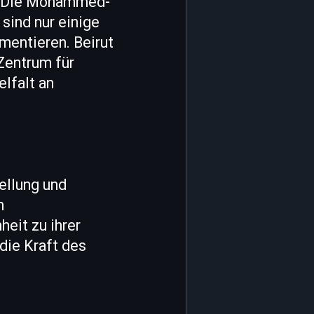
e. Die Mohammed-
ind nur einige
mentieren. Beirut
 Zentrum für
elfalt an
ellung und
m
eit zu ihrer
 die Kraft des