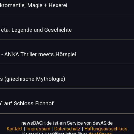
Nekromantie, Magie + Hexerei
Kreta: Legende und Geschichte
ANKA Thriller meets Hörspiel
s (griechische Mythologie)
6" auf Schloss Eichhof
newsDACH.de ist ein Service von devAS.de
Kontakt
|
Impressum
|
Datenschutz
|
Haftungsausschluss