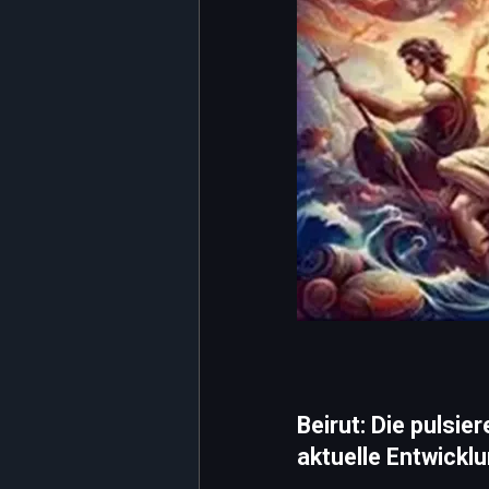
Beirut: Die pulsi
aktuelle Entwickl