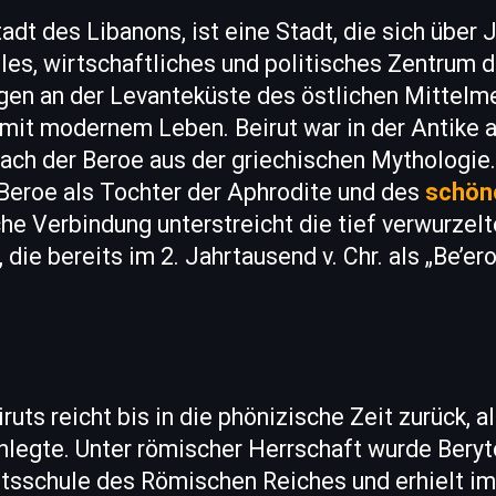
tadt des Libanons, ist eine Stadt, die sich über
lles, wirtschaftliches und politisches Zentrum
egen an der Levanteküste des östlichen Mittelme
mit modernem Leben. Beirut war in der Antike a
nach der Beroe aus der griechischen Mythologie
 Beroe als Tochter der Aphrodite und des
schön
e Verbindung unterstreicht die tief verwurzelte
die bereits im 2. Jahrtausend v. Chr. als „Be’ero
uts reicht bis in die phönizische Zeit zurück, a
nlegte. Unter römischer Herrschaft wurde Beryt
sschule des Römischen Reiches und erhielt im 