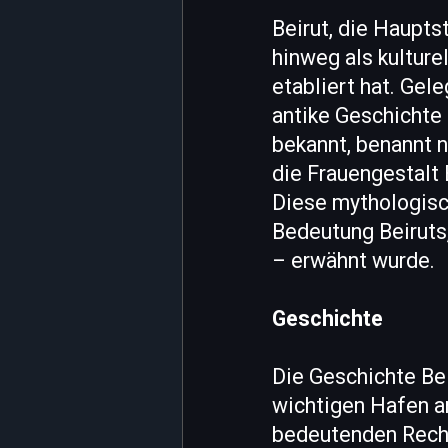
Beirut, die Haupts
hinweg als kulture
etabliert hat. Gel
antike Geschichte 
bekannt, benannt 
die Frauengestalt
Diese mythologisch
Bedeutung Beiruts, 
– erwähnt wurde.
Geschichte
Die Geschichte Beir
wichtigen Hafen a
bedeutenden Recht