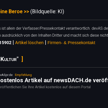
ine Beroe >>
(Bildquelle: KI)
ls ist allein der Verfasser/Pressekontakt verantwortlich. devAS.de
h ausdrücklich von den Inhalten Dritter und macht sich diese nicht
|
|
 15902
Artikel löschen
Firmen- & Pressekontakt
 Kultur"
vASpr.de
Empfehlung
ostenlos Artikel auf newsDACH.de veröf
röffentlichen Sie Ihre Artikel kostenlos auf diesem Portal