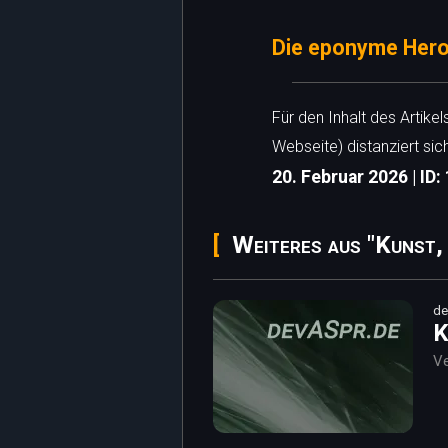
Die eponyme Hero
Für den Inhalt des Artike
Webseite) distanziert sic
20. Februar 2026 | ID:
Weiteres aus "Kunst,
de
K
Ve