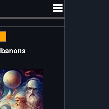
Libanons