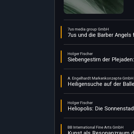
7us media group GmbH
7us und die Barber Angels 
Holger Fischer
Siebengestirn der Plejade
A. Engelhardt Markenkonzepte GmbH
Heiligensuche auf der Bal
Holger Fischer
Heliopolis: Die Sonnensta
BB International Fine Arts GmbH
Kunst als Resonanzraum d