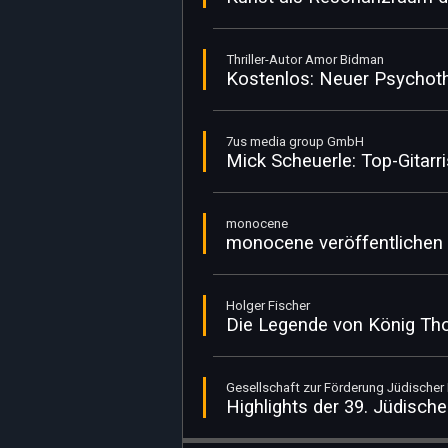
Thriller-Autor Amor Bidman
Kostenlos: Neuer Psychot
7us media group GmbH
Mick Scheuerle: Top-Gitarr
monocene
monocene veröffentlichen
Holger Fischer
Die Legende von König Tho
Gesellschaft zur Förderung Jüdischer K
Highlights der 39. Jüdisc