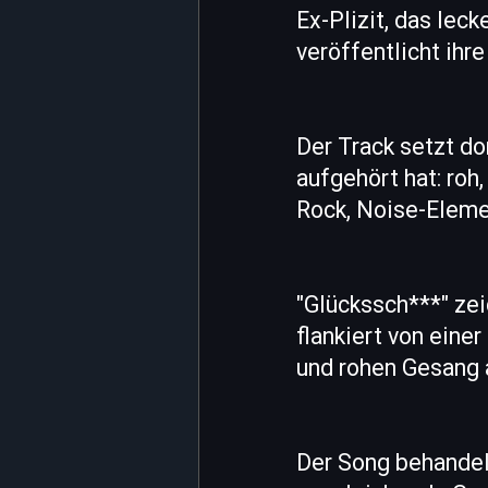
Ex-Plizit, das le
veröffentlicht ihr
Der Track setzt do
aufgehört hat: roh
Rock, Noise-Eleme
"Glückssch***" zei
flankiert von eine
und rohen Gesang 
Der Song behandel