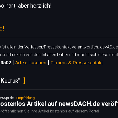
o hart, aber herzlich!
d!
ls ist allein der Verfasser/Pressekontakt verantwortlich. devAS.de
h ausdrücklich von den Inhalten Dritter und macht sich diese nicht
|
|
 13502
Artikel löschen
Firmen- & Pressekontakt
 Kultur"
vASpr.de
Empfehlung
ostenlos Artikel auf newsDACH.de veröf
röffentlichen Sie Ihre Artikel kostenlos auf diesem Portal