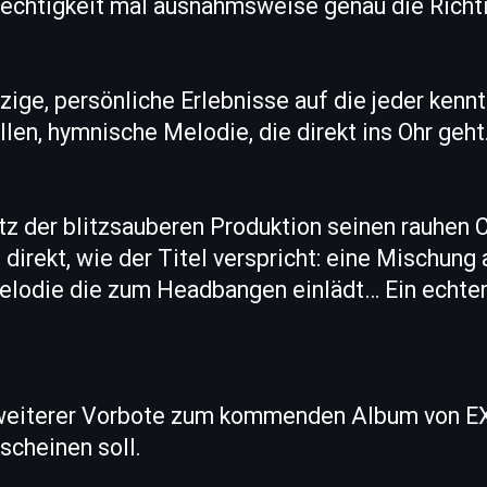
echtigkeit mal ausnahmsweise genau die Richtig
tzige, persönliche Erlebnisse auf die jeder kennt
ollen, hymnische Melodie, die direkt ins Ohr geht
otz der blitzsauberen Produktion seinen rauhen
 direkt, wie der Titel verspricht: eine Mischung
elodie die zum Headbangen einlädt… Ein echter
n weiterer Vorbote zum kommenden Album von EX
cheinen soll.