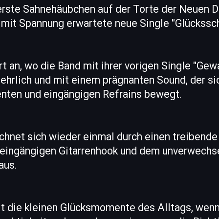
ckerste Sahnehäubchen auf der Torte der Neuen 
e mit Spannung erwartete neue Single "Glückssch
rt an, wo die Band mit ihrer vorigen Single "Gew
, ehrlich und mit einem prägnanten Sound, der si
nten und eingängigen Refrains bewegt.
chnet sich wieder einmal durch einen treibend
r eingängigen Gitarrenhook und dem unverwechse
aus.
t die kleinen Glücksmomente des Alltags, wenn