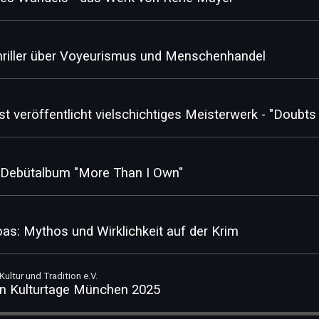
hriller über Voyeurismus und Menschenhandel
ist veröffentlicht vielschichtiges Meisterwerk - "Doub
 Debütalbum "More Than I Own"
as: Mythos und Wirklichkeit auf der Krim
ultur und Tradition e.V.
hen Kulturtage München 2025