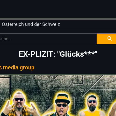
 Österreich und der Schweiz
EX-PLIZIT: "Glücks***"
s media group