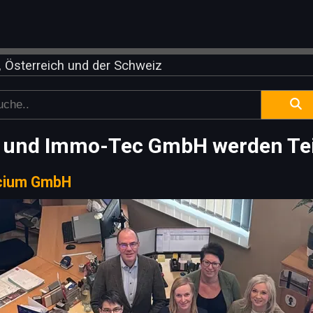
 Österreich und der Schweiz
und Immo-Tec GmbH werden Teil
icium GmbH