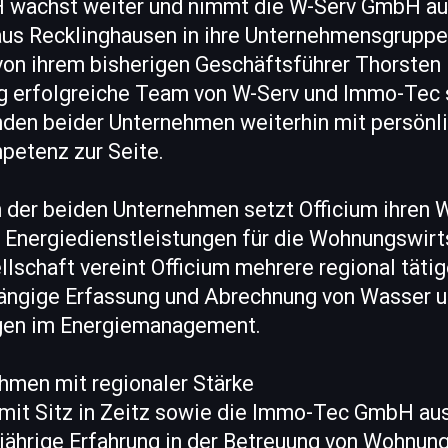
 wächst weiter und nimmt die W-Serv GmbH aus
 Recklinghausen in ihre Unternehmensgruppe 
on ihrem bisherigen Geschäftsführer Thorsten 
ig erfolgreiche Team von W-Serv und Immo-Tec 
den beider Unternehmen weiterhin mit persönli
petenz zur Seite.
on der beiden Unternehmen setzt Officium ihren
 Energiedienstleistungen für die Wohnungswir
llschaft vereint Officium mehrere regional tätig
hängige Erfassung und Abrechnung von Wasser 
ngen im Energiemanagement.
hmen mit regionaler Stärke
it Sitz in Zeitz sowie die Immo-Tec GmbH au
gjährige Erfahrung in der Betreuung von Wohnu