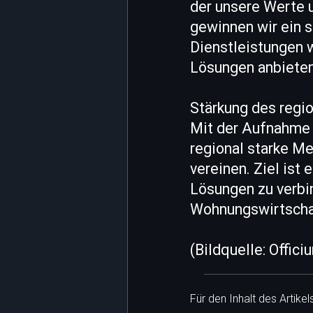
der unsere Werte u
gewinnen wir ein 
Dienstleistungen 
Lösungen anbieten
Stärkung des regi
Mit der Aufnahme d
regional starke M
vereinen. Ziel ist
Lösungen zu verbi
Wohnungswirtschaf
(Bildquelle: Offic
Für den Inhalt des Artike