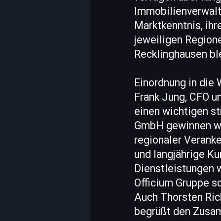
Immobilienverwalt
Marktkenntnis, ihr
jeweiligen Regione
Recklinghausen ble
Einordnung in die
Frank Jung, CFO un
einen wichtigen s
GmbH gewinnen wir
regionaler Verank
und langjährige K
Dienstleistungen w
Officium Gruppe sc
Auch Thorsten Ric
begrüßt den Zusam