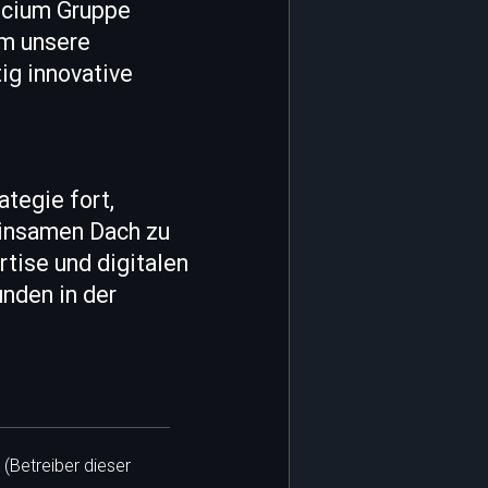
ficium Gruppe
um unsere
ig innovative
tegie fort,
einsamen Dach zu
rtise und digitalen
nden in der
 (Betreiber dieser