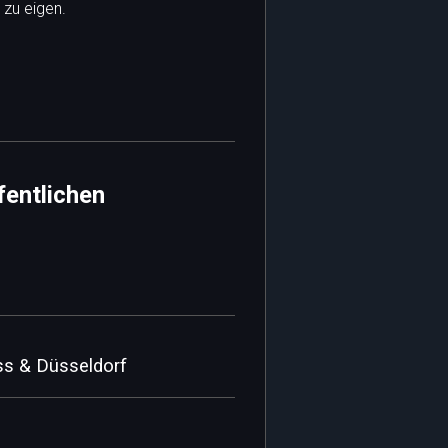
 zu eigen.
fentlichen
uss & Düsseldorf