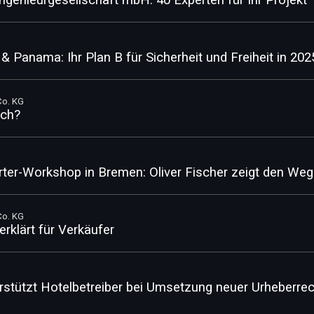
Ingenieurgesellschaft mbH: 40 Experten für Ihr Projekt
& Panama: Ihr Plan B für Sicherheit und Freiheit in 202
Co. KG
ich?
rter-Workshop in Bremen: Oliver Fischer zeigt den Weg
Co. KG
rklärt für Verkäufer
stützt Hotelbetreiber bei Umsetzung neuer Urheberrec