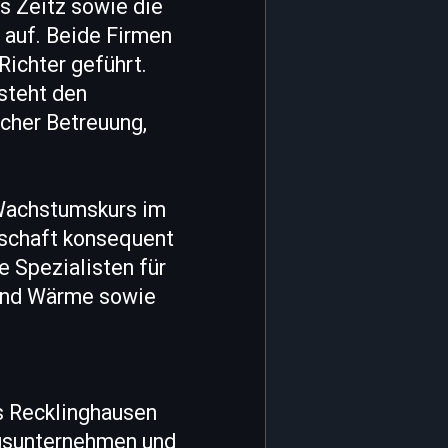
 Zeitz sowie die
auf. Beide Firmen
Richter geführt.
steht den
cher Betreuung,
 Wachstumskurs im
tschaft konsequent
e Spezialisten für
und Wärme sowie
s Recklinghausen
ngsunternehmen und