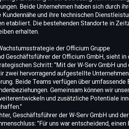
ungen. Beide Unternehmen haben sich durch ihr
e Kundennähe und ihre technischen Dienstleistu
n etabliert. Die bestehenden Standorte in Zeit
iben erhalten.
 Wachstumsstrategie der Officium Gruppe
d Geschäftsführer der Officium GmbH, sieht in 
trategischen Schritt: "Mit der W-Serv GmbH un
 zwei hervorragend aufgestellte Unternehmen 
erung. Beide Teams verfügen über umfassende 
undenbeziehungen. Gemeinsam können wir unse
eiterentwickeln und zusätzliche Potentiale inn
haffen."
hter, Geschäftsführer der W-Serv GmbH und d
menschluss: "Für uns war entscheidend, einen P