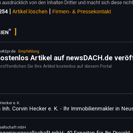
h ausdrücklich von den Inhalten Dritter und macht sich diese nicht
|
|
6254
Artikel löschen
Firmen- & Pressekontakt
ien"
vASpr.de
Empfehlung
ostenlos Artikel auf newsDACH.de veröf
röffentlichen Sie Ihre Artikel kostenlos auf diesem Portal
Hecker e. K.
Inh. Corvin Hecker e. K. - Ihr Immobilienmakler in Ne
esellschaft mbH