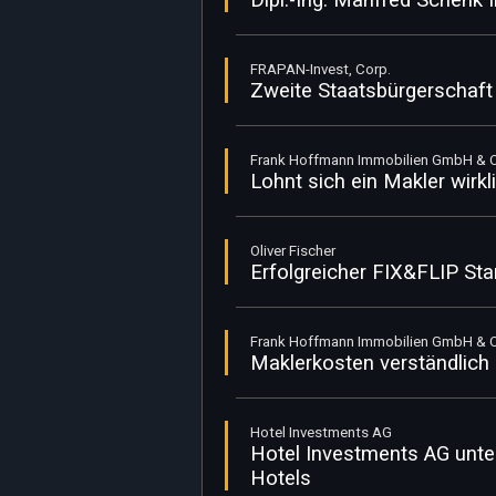
Dipl.-Ing. Manfred Schenk 
FRAPAN-Invest, Corp.
Zweite Staatsbürgerschaft 
Frank Hoffmann Immobilien GmbH & 
Lohnt sich ein Makler wirkl
Oliver Fischer
Erfolgreicher FIX&FLIP Sta
Frank Hoffmann Immobilien GmbH & 
Maklerkosten verständlich e
Hotel Investments AG
Hotel Investments AG unter
Hotels