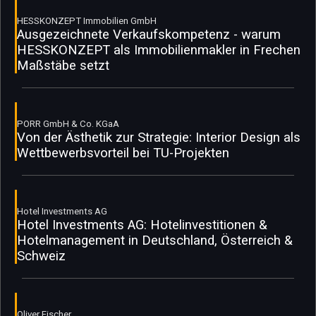
HESSKONZEPT Immobilien GmbH
Ausgezeichnete Verkaufskompetenz - warum
HESSKONZEPT als Immobilienmakler in Frechen
Maßstäbe setzt
PORR GmbH & Co. KGaA
Von der Ästhetik zur Strategie: Interior Design als
Wettbewerbsvorteil bei TU-Projekten
Hotel Investments AG
Hotel Investments AG: Hotelinvestitionen &
Hotelmanagement in Deutschland, Österreich &
Schweiz
Oliver Fischer