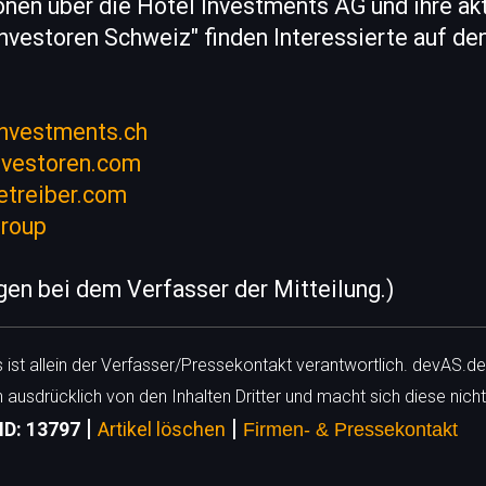
nen über die Hotel Investments AG und ihre akt
nvestoren Schweiz" finden Interessierte auf de
investments.ch
nvestoren.com
etreiber.com
group
egen bei dem Verfasser der Mitteilung.)
ls ist allein der Verfasser/Pressekontakt verantwortlich. devAS.de
h ausdrücklich von den Inhalten Dritter und macht sich diese nicht
|
|
ID: 13797
Artikel löschen
Firmen- & Pressekontakt