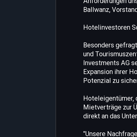
Anforderungen unse
Ballwanz, Vorstan
Hotelinvestoren S
Besonders gefragt 
und Tourismuszent
Investments AG set
Expansion ihrer Ho
Potenzial zu siche
Hoteleigentümer, 
Mietverträge zur 
direkt an das Unte
"Unsere Nachfrage