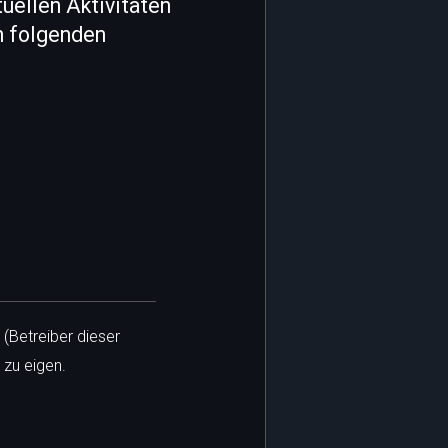
uellen Aktivitäten
n folgenden
 (Betreiber dieser
 zu eigen.