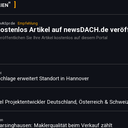
ien"
vASpr.de
Empfehlung
ostenlos Artikel auf newsDACH.de veröf
röffentlichen Sie Ihre Artikel kostenlos auf diesem Portal
H
hlage erweitert Standort in Hannover
l Projektentwickler Deutschland, Österreich & Schwei
en
arsinghausen: Maklerqualität beim Verkauf zählt