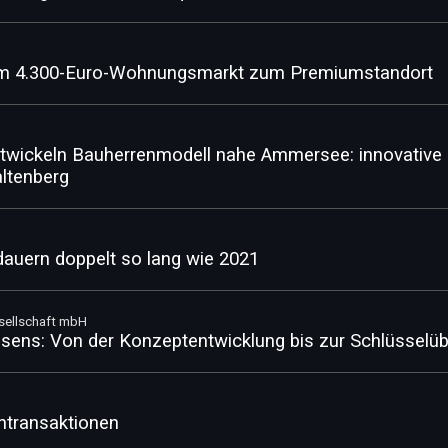
om 4.300-Euro-Wohnungsmarkt zum Premiumstandort
twickeln Bauherrenmodell nahe Ammersee: innovative 
altenberg
uern doppelt so lang wie 2021
esellschaft mbH
ens: Von der Konzeptentwicklung bis zur Schlüsselü
ntransaktionen