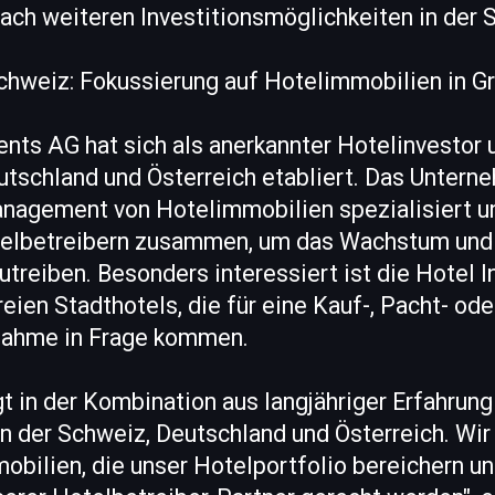
nach weiteren Investitionsmöglichkeiten in der 
chweiz: Fokussierung auf Hotelimmobilien in G
nts AG hat sich als anerkannter Hotelinvestor 
utschland und Österreich etabliert. Das Untern
nagement von Hotelimmobilien spezialisiert un
elbetreibern zusammen, um das Wachstum und 
treiben. Besonders interessiert ist die Hotel
reien Stadthotels, die für eine Kauf-, Pacht- ode
nahme in Frage kommen.
gt in der Kombination aus langjähriger Erfahrun
n der Schweiz, Deutschland und Österreich. Wir
bilien, die unser Hotelportfolio bereichern un