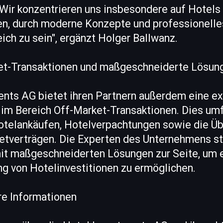
 Wir konzentrieren uns insbesondere auf Hotels 
en, durch moderne Konzepte und professionel
eich zu sein", ergänzt Holger Ballwanz.
et-Transaktionen und maßgeschneiderte Lösun
ents AG bietet ihren Partnern außerdem eine ex
 im Bereich Off-Market-Transaktionen. Dies umf
otelankäufen, Hotelverpachtungen sowie die Ü
etverträgen. Die Experten des Unternehmens s
it maßgeschneiderten Lösungen zur Seite, um e
ng von Hotelinvestitionen zu ermöglichen.
re Informationen