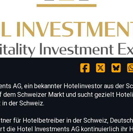
nts AG, ein bekannter Hotelinvestor aus der Sc
auf dem Schweizer Markt und sucht gezielt Hote
 in der Schweiz.
rtner für Hotelbetreiber in der Schweiz, Deutsc
rt die Hotel Investments AG kontinuierlich ihr 