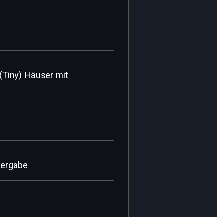
(Tiny) Häuser mit
bergabe