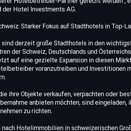
rer Hotelbetreiber-Partner gerecht werden", e
d der Hotel Investments AG.
chweiz: Starker Fokus auf Stadthotels in Top-L
sind derzeit große Stadthotels in den wichtigs
ren der Schweiz, Deutschlands und Österreichs
zt auf eine gezielte Expansion in diesen Märk
telbetreiber voranzutreiben und Investitionen
rn.
die ihre Objekte verkaufen, verpachten oder be
Übernahme anbieten möchten, sind eingeladen, 
rnehmen zu richten.
 nach Hotelimmobilien in schweizerischen Groß