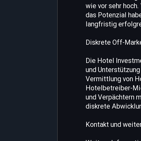
wie vor sehr hoch.
das Potenzial hab
langfristig erfolgr
Diskrete Off-Mark
Die Hotel Investm
und Unterstützung
Vermittlung von H
Hotelbetreiber-Mi
und Verpächtern m
diskrete Abwicklu
Kontakt und weite