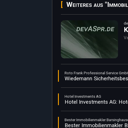
Weiteres aus "Immobil
de
K
Ve
Roto Frank Professional Service Gmb
Wiedemann Sicherheitsbesc
Hotel Investments AG
Hotel Investments AG: Hote
Bester Immobilienmakler Barsinghaus
Bester Immobilienmakler B