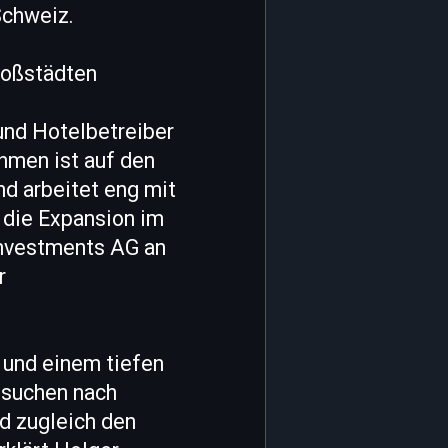
Schweiz.
roßstädten
und Hotelbetreiber
ehmen ist auf den
d arbeitet eng mit
die Expansion im
 Investments AG an
r
g und einem tiefen
 suchen nach
d zugleich den