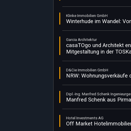
Klinke Immobilien GmbH
Winterhude im Wandel: V
Garcia Architektur
casaTOgo und Architekt en
Mitgestaltung in der TOSK
D&Cie Immobilien GmbH
NRW: Wohnungsverkäufe da
Dipl.-Ing. Manfred Schenk Ingenieurg
Manfred Schenk aus Pirmas
Hotel Investments AG
Off Market Hotelimmobilie