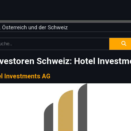
 Österreich und der Schweiz
vestoren Schweiz: Hotel Invest
l Investments AG