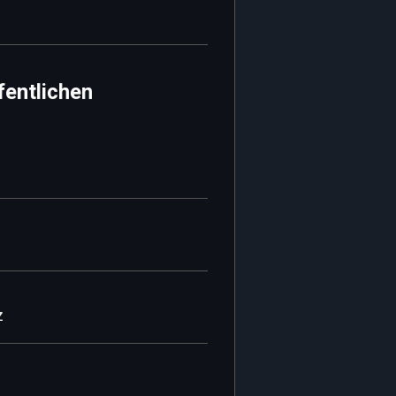
fentlichen
z