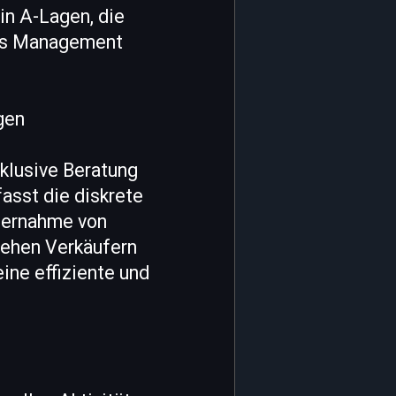
in A-Lagen, die
les Management
gen
klusive Beratung
asst die diskrete
bernahme von
tehen Verkäufern
ine effiziente und