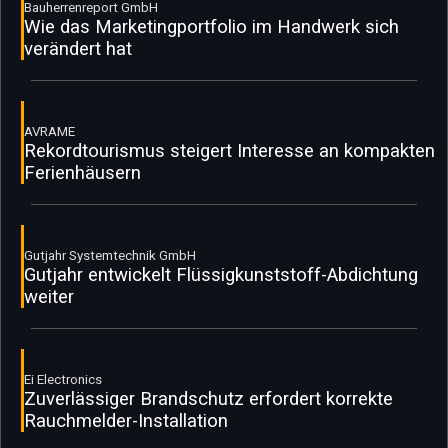
Bauherrenreport GmbH
Wie das Marketingportfolio im Handwerk sich
verändert hat
AVRAME
Rekordtourismus steigert Interesse an kompakten
Ferienhäusern
Gutjahr Systemtechnik GmbH
Gutjahr entwickelt Flüssigkunststoff-Abdichtung
weiter
Ei Electronics
Zuverlässiger Brandschutz erfordert korrekte
Rauchmelder-Installation