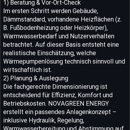
1) Beratung & Vor-Ort-Check
Im ersten Schritt werden Gebäude,
Dämmstandard, vorhandene Heizflächen (z.
B. Fußbodenheizung oder Heizkörper),
Warmwasserbedarf und Nutzerverhalten
betrachtet. Auf dieser Basis entsteht eine
realistische Einschätzung, welche
Wärmepumpenlösung technisch sinnvoll und
wirtschaftlich ist.
2) Planung & Auslegung
Die fachgerechte Dimensionierung ist
entscheidend für Effizienz, Komfort und
Betriebskosten. NOVAGREEN ENERGY
erstellt ein passendes Anlagenkonzept –
inklusive Hydraulik, Regelung,
Warmwasserbereitung und Abstimmung auf