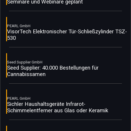
Seminare und Webinare geplant
PEARL GmbH
VisorTech Elektronischer Tür-Schließzylinder TSZ-
530
Seed Supplier GmbH
Seed Supplier: 40.000 Bestellungen für
Cannabissamen
PEARL GmbH
Sichler Haushaltsgeräte Infrarot-
Schimmelentferner aus Glas oder Keramik