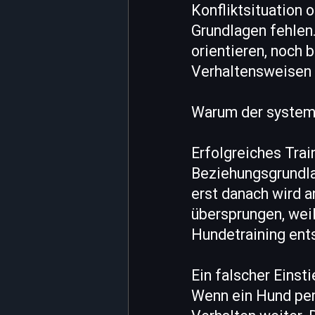
Konfliktsituation 
Grundlagen fehlen.
orientieren, noch b
Verhaltensweisen 
Warum der systema
Erfolgreiches Trai
Beziehungsgrundla
erst danach wird a
übersprungen, wei
Hundetraining ent
Ein falscher Einst
Wenn ein Hund per