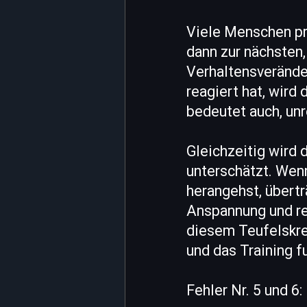
Viele Menschen pr
dann zur nächsten,
Verhaltensveränder
reagiert hat, wird
bedeutet auch, unr
Gleichzeitig wird
unterschätzt. Wenn
herangehst, übertr
Anspannung und re
diesem Teufelskrei
und das Training f
Fehler Nr. 5 und 6