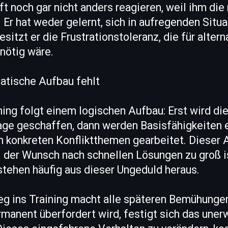
oft noch gar nicht anders reagieren, weil ihm di
 Er hat weder gelernt, sich in aufregenden Situa
esitzt er die Frustrationstoleranz, die für altern
nötig wäre.
tische Aufbau fehlt
ning folgt einem logischen Aufbau: Erst wird di
ge geschaffen, dann werden Basisfähigkeiten e
n konkreten Konfliktthemen gearbeitet. Dieser 
l der Wunsch nach schnellen Lösungen zu groß i
stehen häufig aus dieser Ungeduld heraus.
ieg ins Training macht alle späteren Bemühunge
manent überfordert wird, festigt sich das une