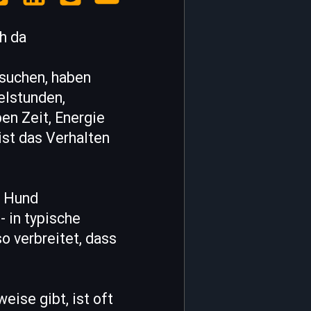
h da
 suchen, haben
elstunden,
en Zeit, Energie
ist das Verhalten
r Hund
- in typische
o verbreitet, dass
eise gibt, ist oft