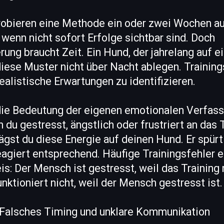
obieren eine Methode ein oder zwei Wochen a
 wenn nicht sofort Erfolge sichtbar sind. Doch
ung braucht Zeit. Ein Hund, der jahrelang auf 
 diese Muster nicht über Nacht ablegen. Trainin
ealistische Erwartungen zu identifizieren.
 die Bedeutung der eigenen emotionalen Verfass
 du gestresst, ängstlich oder frustriert an das 
ägst du diese Energie auf deinen Hund. Er spürt
agiert entsprechend. Häufige Trainingsfehler e
s: Der Mensch ist gestresst, weil das Training n
unktioniert nicht, weil der Mensch gestresst ist.
: Falsches Timing und unklare Kommunikation