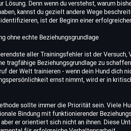
zur Lösung. Denn wenn du verstehst, warum bish
 haben, kannst du gezielt andere Wege beschrei
identifizieren, ist der Beginn einer erfolgreiche
ning ohne echte Beziehungsgrundlage
ierendste aller Trainingsfehler ist der Versuch,
ine tragfähige Beziehungsgrundlage zu schaffen
uf der Welt trainieren - wenn dein Hund dich ni
spersönlichkeit ernst nimmt, wird er in kritis
thode sollte immer die Priorität sein. Viele H
onale Bindung mit funktionierender Beziehungss
t, aber er orientiert sich nicht an ihnen. Diese U
damental für erfolgreiche Verhaltensarbeit.