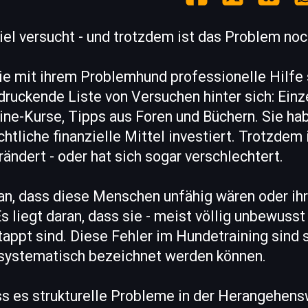
iel versucht - und trotzdem ist das Problem noc
ie mit ihrem Problemhund professionelle Hilfe
druckende Liste von Versuchen hinter sich: Einz
ne-Kurse, Tipps aus Foren und Büchern. Sie hab
chtliche finanzielle Mittel investiert. Trotzdem 
ändert - oder hat sich sogar verschlechtert.
ran, dass diese Menschen unfähig wären oder ih
s liegt daran, dass sie - meist völlig unbewusst 
tappt sind. Diese Fehler im Hundetraining sind s
s systematisch bezeichnet werden können.
ss es strukturelle Probleme in der Herangehensw