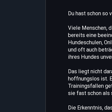
Du hast schon so v
Viele Menschen, d
bereits eine beein
Hundeschulen, Onli
und oft auch beträ
ihres Hundes unver
Das liegt nicht da
hoffnungslos ist. E
Trainingsfallen ge
sie fast schon al
Die Erkenntnis, da