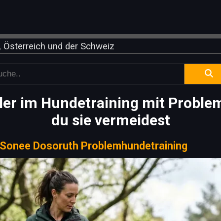
 Österreich und der Schweiz
hler im Hundetraining mit Proble
du sie vermeidest
Sonee Dosoruth Problemhundetraining