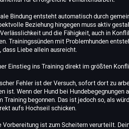
ale Bindung entsteht automatisch durch gemei
pektvolle Beziehung hingegen muss aktiv gestal
 Verlässlichkeit und die Fähigkeit, auch in Konfl
en. Trainingssünden mit Problemhunden entsteh
dass Liebe allein ausreicht.
her Einstieg ins Training direkt im größten Konfl
scher Fehler ist der Versuch, sofort dort zu arb
n ist. Wenn der Hund bei Hundebegegnungen au
m Training begonnen. Das ist jedoch so, als wü
rekt aufs Hochseil schicken.
e Vorbereitung ist zum Scheitern verurteilt. Dei