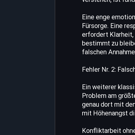
Eine enge emotion
Fürsorge. Eine res
erfordert Klarheit,
bestimmt zu bleib
falschen Annahme, 
Fehler Nr. 2: Falsc
Ein weiterer klassi
Problem am größte
genau dort mit de
mit Höhenangst di
Konfliktarbeit ohn