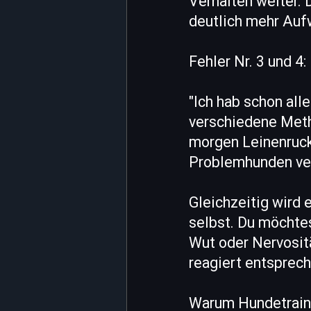
Verhalten weiter. 
deutlich mehr Auf
Fehler Nr. 3 und 
"Ich hab schon alle
verschiedene Metho
morgen Leinenruck
Problemhunden verw
Gleichzeitig wird 
selbst. Du möchtes
Wut oder Nervosit
reagiert entsprech
Warum Hundetraini