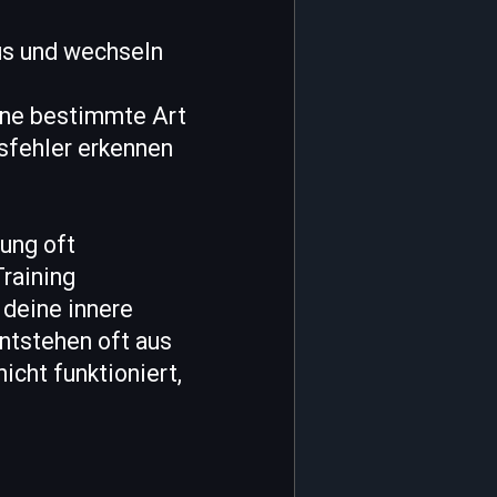
us und wechseln
eine bestimmte Art
gsfehler erkennen
ung oft
Training
 deine innere
ntstehen oft aus
icht funktioniert,