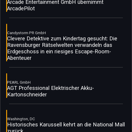
Arcade Entertainment GmbH übernimmt
ArcadePilot
Candystorm PR GmbH
Clevere Detektive zum Kindertag gesucht: Die
Ravensburger Rätselwelten verwandeln das
Erdgeschoss in ein riesiges Escape-Room-
Abenteuer
PEARL GmbH
AGT Professional Elektrischer Akku-
Kartonschneider
Washington, DC
Historisches Karussell kehrt an die National Mall
zurück