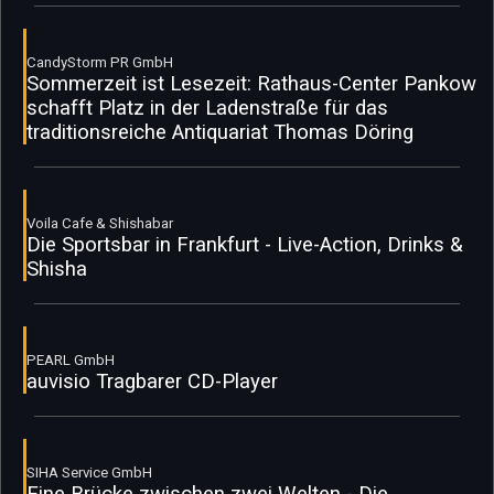
CandyStorm PR GmbH
Sommerzeit ist Lesezeit: Rathaus-Center Pankow
schafft Platz in der Ladenstraße für das
traditionsreiche Antiquariat Thomas Döring
Voila Cafe & Shishabar
Die Sportsbar in Frankfurt - Live-Action, Drinks &
Shisha
PEARL GmbH
auvisio Tragbarer CD-Player
SIHA Service GmbH
Eine Brücke zwischen zwei Welten - Die