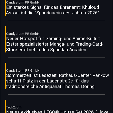
Candystorm PR GmbH
Ein starkes Signal für das Ehrenamt: Khuloud
Asfour ist die "Spandauerin des Jahres 2026"
Candystorm PR GmbH
Neuer Hotspot für Gaming- und Anime-Kultur:
Erster spezialisierter Manga- und Trading-Card-
Store eröffnet in den Spandau Arcaden
CandyStorm PR GmbH
Sommerzeit ist Lesezeit: Rathaus-Center Pankow
schafft Platz in der Ladenstraße für das
traditionsreiche Antiquariat Thomas Döring
Tech2com
Neues exklusives LEGO® House Set 2026: "I love