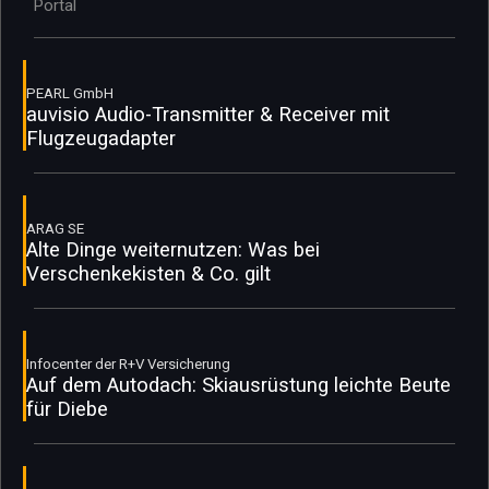
Portal
PEARL GmbH
auvisio Audio-Transmitter & Receiver mit
Flugzeugadapter
ARAG SE
Alte Dinge weiternutzen: Was bei
Verschenkekisten & Co. gilt
Infocenter der R+V Versicherung
Auf dem Autodach: Skiausrüstung leichte Beute
für Diebe