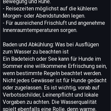
Bewegung und Ruhe.
- Reisezeiten möglichst auf die kühleren
Morgen- oder Abendstunden legen.
- Für ausreichend Frischluft und angenehme
Innenraumtemperaturen sorgen.
Baden und Abkühlung: Was bei Ausflügen
zum Wasser zu beachten ist
Ein Badeteich oder See kann für Hunde im
Sommer eine willkommene Erfrischung sein,
wenn bestimmte Regeln beachtet werden.
Nicht jedes Gewässer ist für Hunde gedacht
oder zugelassen. Es ist wichtig, vorab auf
Verbotsschilder, Leinenpflicht und lokale
Vorgaben zu achten. Die Wasserqualität
spielt ebenfalls eine Rolle, denn warme,