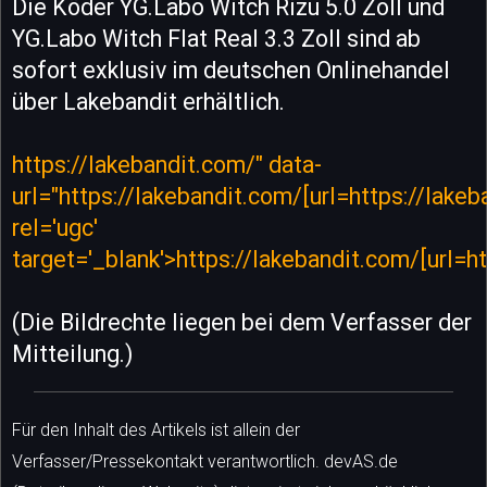
Die Köder YG.Labo Witch Rizu 5.0 Zoll und
YG.Labo Witch Flat Real 3.3 Zoll sind ab
sofort exklusiv im deutschen Onlinehandel
über Lakebandit erhältlich.
https://lakebandit.com/" data-
url="https://lakebandit.com/[url=https://lake
rel='ugc'
target='_blank'>https://lakebandit.com/[url=h
(Die Bildrechte liegen bei dem Verfasser der
Mitteilung.)
Für den Inhalt des Artikels ist allein der
Verfasser/Pressekontakt verantwortlich. devAS.de