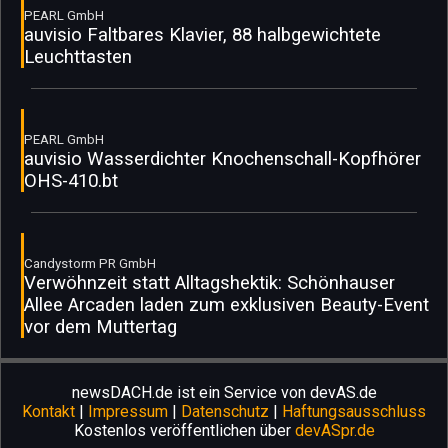
PEARL GmbH
auvisio Faltbares Klavier, 88 halbgewichtete
Leuchttasten
PEARL GmbH
auvisio Wasserdichter Knochenschall-Kopfhörer
OHS-410.bt
Candystorm PR GmbH
Verwöhnzeit statt Alltagshektik: Schönhauser
Allee Arcaden laden zum exklusiven Beauty-Event
vor dem Muttertag
newsDACH.de ist ein Service von devAS.de
Kontakt
|
Impressum
|
Datenschutz
|
Haftungsausschluss
Kostenlos veröffentlichen über
devASpr.de