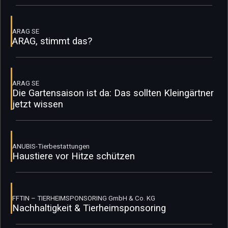
ARAG SE
ARAG, stimmt das?
ARAG SE
Die Gartensaison ist da: Das sollten Kleingärtner
jetzt wissen
ANUBIS-Tierbestattungen
Haustiere vor Hitze schützen
FFTIN – TIERHEIMSPONSORING GmbH & Co. KG
Nachhaltigkeit & Tierheimsponsoring