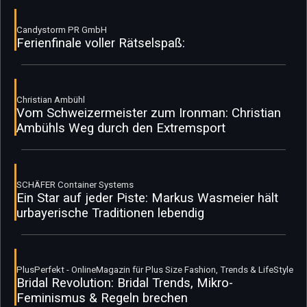
Candystorm PR GmbH
Ferienfinale voller Rätselspaß:
Christian Ambühl
Vom Schweizermeister zum Ironman: Christian
Ambühls Weg durch den Extremsport
SCHÄFER Container Systems
Ein Star auf jeder Piste: Markus Wasmeier hält
urbayerische Traditionen lebendig
PlusPerfekt - OnlineMagazin für Plus Size Fashion, Trends & LifeStyle
Bridal Revolution: Bridal Trends, Mikro-
Feminismus & Regeln brechen