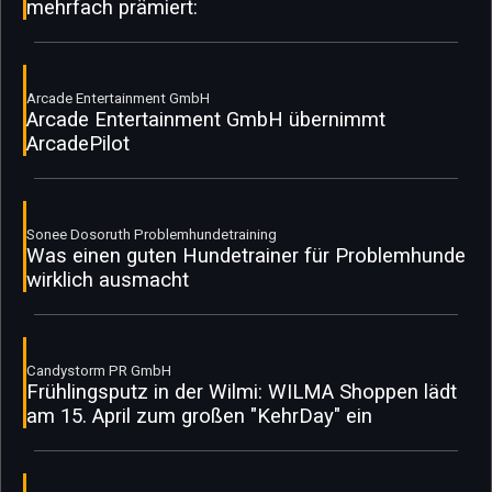
mehrfach prämiert:
Arcade Entertainment GmbH
Arcade Entertainment GmbH übernimmt
ArcadePilot
Sonee Dosoruth Problemhundetraining
Was einen guten Hundetrainer für Problemhunde
wirklich ausmacht
Candystorm PR GmbH
Frühlingsputz in der Wilmi: WILMA Shoppen lädt
am 15. April zum großen "KehrDay" ein