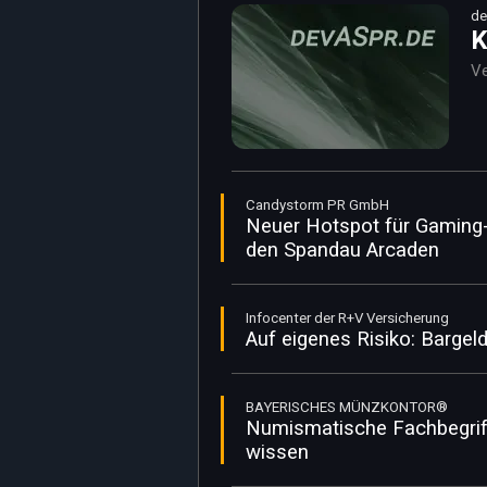
de
K
Ve
Candystorm PR GmbH
Neuer Hotspot für Gaming- 
den Spandau Arcaden
Infocenter der R+V Versicherung
Auf eigenes Risiko: Bargel
BAYERISCHES MÜNZKONTOR®
Numismatische Fachbegri
wissen