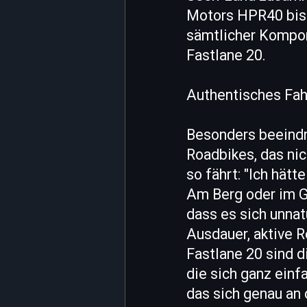
Motors HPR40 bis h
sämtlicher Kompon
Fastlane 20.
Authentisches Fahr
Besonders beeindru
Roadbikes, das nic
so fährt: "Ich hätt
Am Berg oder im G
dass es sich unnat
Ausdauer, aktive R
Fastlane 20 sind d
die sich ganz einf
das sich genau an 