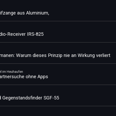
ifzange aus Aluminium,
io-Receiver IRS-825
anen: Warum dieses Prinzip nie an Wirkung verliert
el im Heuhaufen
Partnersuche ohne Apps
nd Gegenstandsfinder SGF-55