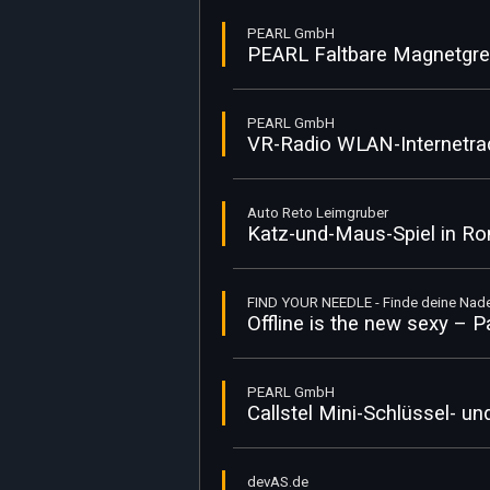
PEARL GmbH
PEARL Faltbare Magnetgre
PEARL GmbH
VR-Radio WLAN-Internetrad
Auto Reto Leimgruber
Katz-und-Maus-Spiel in Rom
FIND YOUR NEEDLE - Finde deine Nad
Offline is the new sexy – 
PEARL GmbH
Callstel Mini-Schlüssel- u
devAS.de