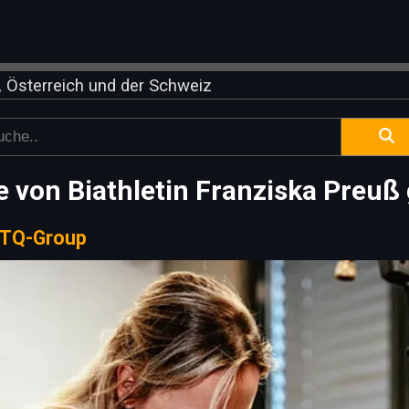
 Österreich und der Schweiz
 von Biathletin Franziska Preuß
TQ-Group