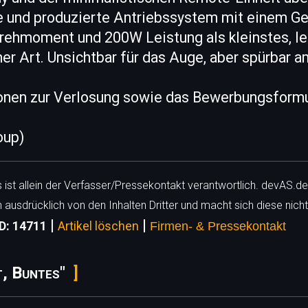
e und produzierte Antriebssystem mit einem G
Drehmoment und 200W Leistung als kleinstes, l
r Art. Unsichtbar für das Auge, aber spürbar a
onen zur Verlosung sowie das Bewerbungsformu
oup)
ls ist allein der Verfasser/Pressekontakt verantwortlich. devAS.de
h ausdrücklich von den Inhalten Dritter und macht sich diese nicht
|
|
ID: 14711
Artikel löschen
Firmen- & Pressekontakt
t, Buntes"