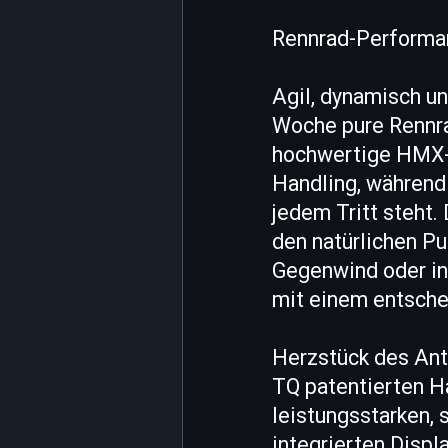
Rennrad-Performan
Agil, dynamisch un
Woche pure Rennra
hochwertige HMX-C
Handling, während 
jedem Tritt steht. 
den natürlichen Pu
Gegenwind oder in 
mit einem entsche
Herzstück des Antr
TQ patentierten 
leistungsstarken, 
integrierten Displ