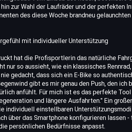
in zur Wahl der Laufräder und der perfekten In
enten des diese Woche brandneu gelaunchten 
gefühl mit individueller Unterstützung
ckt hat die Profisportlerin das natürliche Fahr
ht nur so aussieht, wie ein klassisches Rennrad
e nie gedacht, dass sich ein E-Bike so authentis
egenwind gibt es mir genau den Push, den ich b
ürlich anfühlt. Für mich ist es das perfekte Tool
egeneration und längere Ausfahrten." Ein großer
ie individuell einstellbaren Unterstützungsmod
ach über das Smartphone konfigurieren lassen - f
die persönlichen Bedürfnisse anpasst.