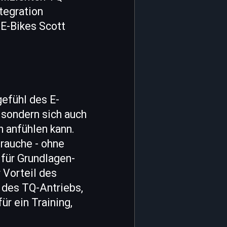
tegration
E-Bikes Scott
gefühl des E-
, sondern sich auch
ch anfühlen kann.
rauche - ohne
 für Grundlagen-
 Vorteil des
i des TQ-Antriebs,
ür ein Training,