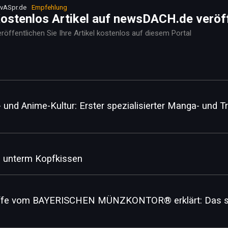
vASpr.de
Empfehlung
ostenlos Artikel auf newsDACH.de veröf
röffentlichen Sie Ihre Artikel kostenlos auf diesem Portal
und Anime-Kultur: Erster spezialisierter Manga- und Tr
d unterm Kopfkissen
ffe vom BAYERISCHEN MÜNZKONTOR® erklärt: Das so