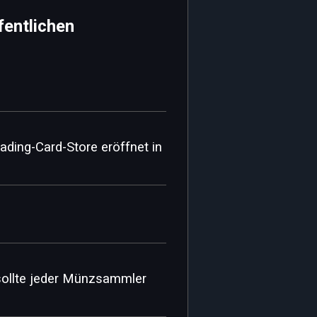
fentlichen
ading-Card-Store eröffnet in
llte jeder Münzsammler