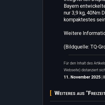
Bayern entwickelt
nur 3,9 kg, 40Nm 
kompaktestes seine
Weitere Informati
(Bildquelle: TQ-Gr
Für den Inhalt des Artike
Webseite) distanziert sic
11. November 2025 | 
Weiteres aus "Freizei