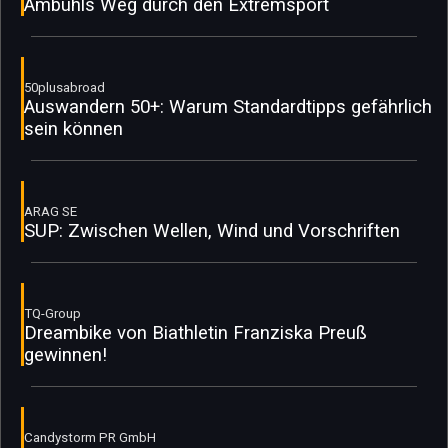
Ambühls Weg durch den Extremsport
50plusabroad
Auswandern 50+: Warum Standardtipps gefährlich
sein können
ARAG SE
SUP: Zwischen Wellen, Wind und Vorschriften
TQ-Group
Dreambike von Biathletin Franziska Preuß
gewinnen!
Candystorm PR GmbH