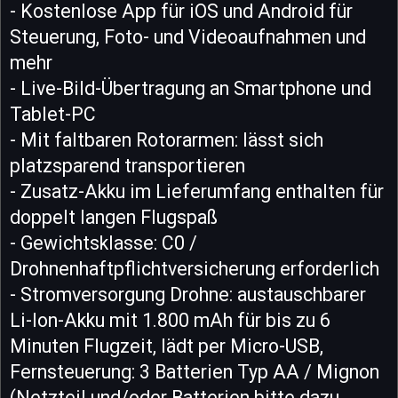
- Kostenlose App für iOS und Android für
Steuerung, Foto- und Videoaufnahmen und
mehr
- Live-Bild-Übertragung an Smartphone und
Tablet-PC
- Mit faltbaren Rotorarmen: lässt sich
platzsparend transportieren
- Zusatz-Akku im Lieferumfang enthalten für
doppelt langen Flugspaß
- Gewichtsklasse: C0 /
Drohnenhaftpflichtversicherung erforderlich
- Stromversorgung Drohne: austauschbarer
Li-Ion-Akku mit 1.800 mAh für bis zu 6
Minuten Flugzeit, lädt per Micro-USB,
Fernsteuerung: 3 Batterien Typ AA / Mignon
(Netzteil und/oder Batterien bitte dazu