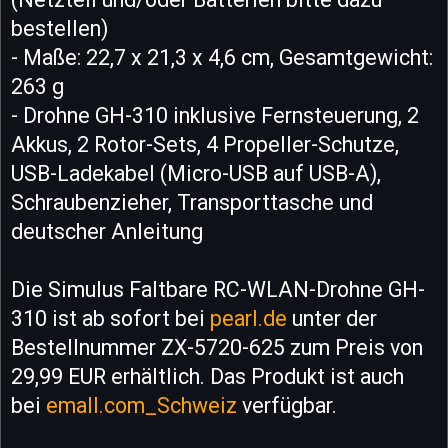
bestellen)
- Maße: 22,7 x 21,3 x 4,6 cm, Gesamtgewicht:
263 g
- Drohne GH-310 inklusive Fernsteuerung, 2
Akkus, 2 Rotor-Sets, 4 Propeller-Schutze,
USB-Ladekabel (Micro-USB auf USB-A),
Schraubenzieher, Transporttasche und
deutscher Anleitung
Die Simulus Faltbare RC-WLAN-Drohne GH-
310 ist ab sofort bei
pearl.de
unter der
Bestellnummer ZX-5720-625 zum Preis von
29,99 EUR erhältlich. Das Produkt ist auch
bei
emall.com_Schweiz
verfügbar.