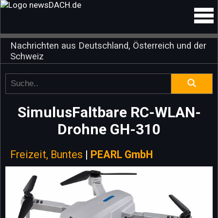
Nachrichten aus Deutschland, Österreich und der
Schweiz
SimulusFaltbare RC-WLAN-
Drohne GH-310
Freizeit, Buntes
|
PEARL GmbH