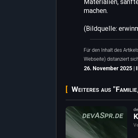
Materialien, sanft
machen.
(Bildquelle: erwin
Für den Inhalt des Artike
Webseite) distanziert sic
26. November 2025 | 
Weiteres aus "Familie
de
K
Ve