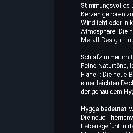
Stimmungsvolles L
Kerzen gehören zum
Windlicht oder in 
Atmosphäre. Die n
Metall-Design mod
Schlafzimmer im 
Feine Naturtöne, l
Flanell: Die neue 
einer leichten Dec
der genau dem Hyg
Hygge bedeutet: 
Die neue Themenwe
Lebensgefühl in d