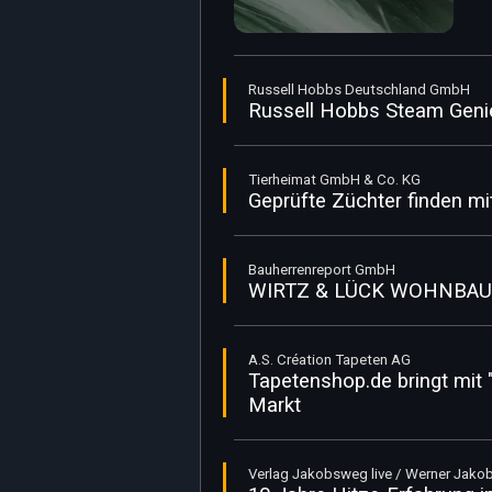
Russell Hobbs Deutschland GmbH
Russell Hobbs Steam Genie 
Tierheimat GmbH & Co. KG
Geprüfte Züchter finden mit
Bauherrenreport GmbH
WIRTZ & LÜCK WOHNBAU GM
A.S. Création Tapeten AG
Tapetenshop.de bringt mit
Markt
Verlag Jakobsweg live / Werner Jako