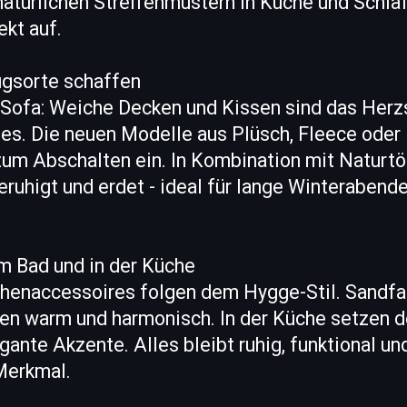
natürlichen Streifenmustern in Küche und Schla
ekt auf.
gsorte schaffen
Sofa: Weiche Decken und Kissen sind das Herz
es. Die neuen Modelle aus Plüsch, Fleece oder 
um Abschalten ein. In Kombination mit Naturtö
ruhigt und erdet - ideal für lange Winterabende
m Bad und in der Küche
henaccessoires folgen dem Hygge-Stil. Sandf
ken warm und harmonisch. In der Küche setzen d
ante Akzente. Alles bleibt ruhig, funktional und 
Merkmal.