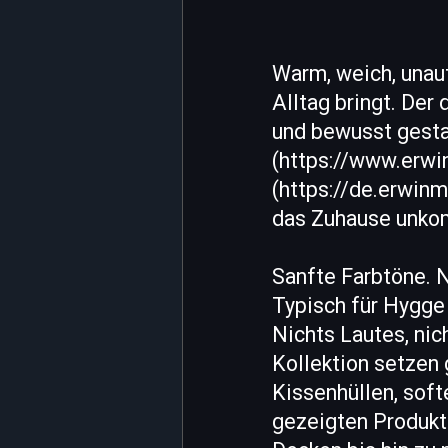
Warm, weich, unauf
Alltag bringt. Der
und bewusst gestal
(https://www.erwi
(https://de.erwin
das Zuhause unkomp
Sanfte Farbtöne. N
Typisch für Hygge 
Nichts Lautes, nic
Kollektion setzen
Kissenhüllen, sof
gezeigten Produkte