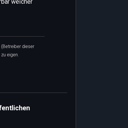
rbar weicher
 (Betreiber dieser
 zu eigen.
fentlichen