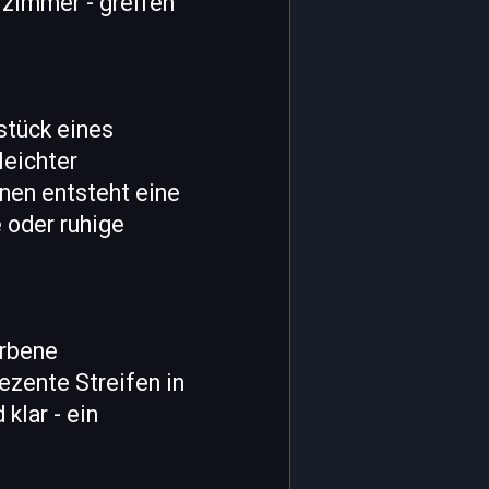
fzimmer - greifen
stück eines
leichter
nen entsteht eine
 oder ruhige
arbene
ezente Streifen in
klar - ein