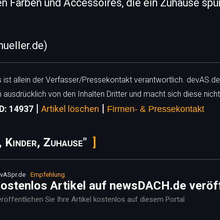
en Farben und Accessoires, die ein Zuhause spü
mueller.de)
ls ist allein der Verfasser/Pressekontakt verantwortlich. devAS.de
h ausdrücklich von den Inhalten Dritter und macht sich diese nicht
|
|
ID: 14937
Artikel löschen
Firmen- & Pressekontakt
, Kinder, Zuhause"
vASpr.de
Empfehlung
ostenlos Artikel auf newsDACH.de veröf
röffentlichen Sie Ihre Artikel kostenlos auf diesem Portal