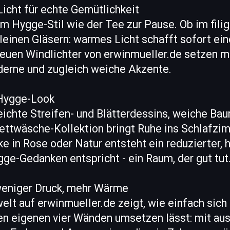
icht für echte Gemütlichkeit
 Hygge-Stil wie der Tee zur Pause. Ob im filig
kleinen Gläsern: warmes Licht schafft sofort ei
euen Windlichter von erwinmueller.de setzen mi
erne und zugleich weiche Akzente.
Hygge-Look
eichte Streifen- und Blätterdessins, weiche Ba
Bettwäsche-Kollektion bringt Ruhe ins Schlafzi
ke in Rose oder Natur entsteht ein reduzierter,
ge-Gedanken entspricht - ein Raum, der gut tut
weniger Druck, mehr Wärme
lt auf erwinmueller.de zeigt, wie einfach sich
en eigenen vier Wänden umsetzen lässt: mit au