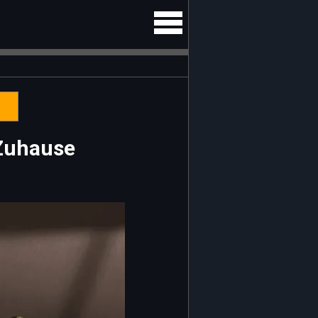
 Zuhause