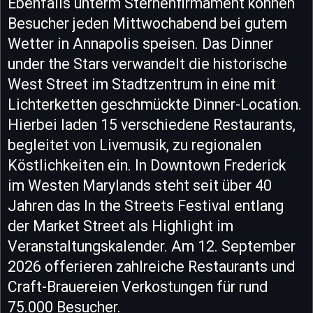
Ebenfalls unterm Sternenfirmament können
Besucher jeden Mittwochabend bei gutem
Wetter in Annapolis speisen. Das Dinner
under the Stars verwandelt die historische
West Street im Stadtzentrum in eine mit
Lichterketten geschmückte Dinner-Location.
Hierbei laden 15 verschiedene Restaurants,
begleitet von Livemusik, zu regionalen
Köstlichkeiten ein. In Downtown Frederick
im Westen Marylands steht seit über 40
Jahren das In the Streets Festival entlang
der Market Street als Highlight im
Veranstaltungskalender. Am 12. September
2026 offerieren zahlreiche Restaurants und
Craft-Brauereien Verkostungen für rund
75.000 Besucher.