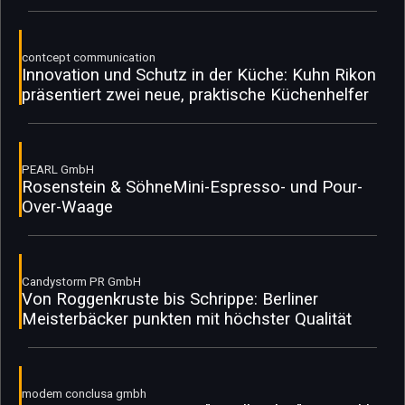
contcept communication
Innovation und Schutz in der Küche: Kuhn Rikon
präsentiert zwei neue, praktische Küchenhelfer
PEARL GmbH
Rosenstein & SöhneMini-Espresso- und Pour-
Over-Waage
Candystorm PR GmbH
Von Roggenkruste bis Schrippe: Berliner
Meisterbäcker punkten mit höchster Qualität
modem conclusa gmbh