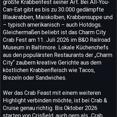
größte Krabbenfest seiner Art. Bei All-You-
Can-Eat gibt es bis zu 30.000 gedämpfte
Blaukrabben, Maiskolben, Krabbensuppe und
– typisch amerikanisch – auch Hotdogs.
Gleichermaßen beliebt ist das Charm City
Crab Fest am 11. Juli 2026 im B&O Railroad
Museum in Baltimore. Lokale Küchenchefs
aus den populärsten Restaurants der „Charm
City“ zaubern kreative Gerichte aus dem
köstlichen Krabbenfleisch wie Tacos,
Brezeln oder Sandwiches.
Wer das Crab Feast mit einem weiteren
Highlight verbinden möchte, ist bei Crab &
Cruise genau richtig. Bis Oktober 2026
starten von Crisfield, auch gern als „Crab