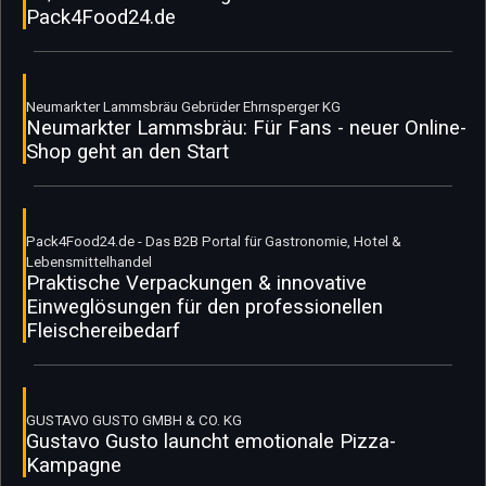
Pack4Food24.de
Neumarkter Lammsbräu Gebrüder Ehrnsperger KG
Neumarkter Lammsbräu: Für Fans - neuer Online-
Shop geht an den Start
Pack4Food24.de - Das B2B Portal für Gastronomie, Hotel &
Lebensmittelhandel
Praktische Verpackungen & innovative
Einweglösungen für den professionellen
Fleischereibedarf
GUSTAVO GUSTO GMBH & CO. KG
Gustavo Gusto launcht emotionale Pizza-
Kampagne