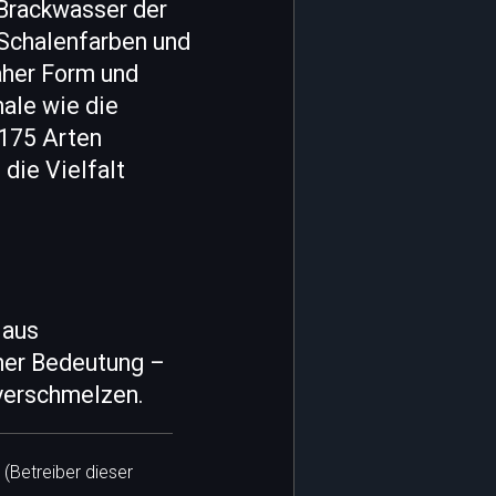
 Brackwasser der
 Schalenfarben und
daher Form und
ale wie die
 175 Arten
die Vielfalt
 aus
her Bedeutung –
 verschmelzen.
 (Betreiber dieser