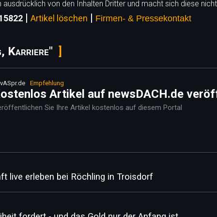
h ausdrücklich von den Inhalten Dritter und macht sich diese nicht
|
|
 15822
Artikel löschen
Firmen- & Pressekontakt
, Karriere"
vASpr.de
Empfehlung
ostenlos Artikel auf newsDACH.de veröf
röffentlichen Sie Ihre Artikel kostenlos auf diesem Portal
t live erleben bei Röchling in Troisdorf
eit fordert - und das Gold nur der Anfang ist