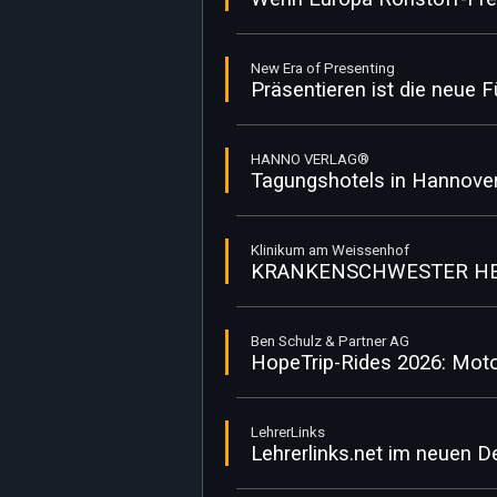
New Era of Presenting
Präsentieren ist die neue 
HANNO VERLAG®
Tagungshotels in Hannover:
Klinikum am Weissenhof
KRANKENSCHWESTER HE
Ben Schulz & Partner AG
HopeTrip-Rides 2026: Moto
LehrerLinks
Lehrerlinks.net im neuen D