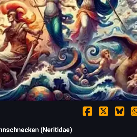
ahnschnecken (Neritidae)