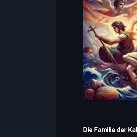
Die Familie der K