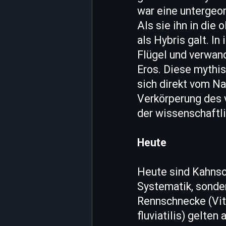
war eine untergeo
Als sie ihn in die 
als Hybris galt. I
Flügel und verwand
Eros. Diese mythis
sich direkt vom N
Verkörperung des v
der wissenschaftli
Heute
Heute sind Kahnsc
Systematik, sonde
Rennschnecke (Vit
fluviatilis) gelten