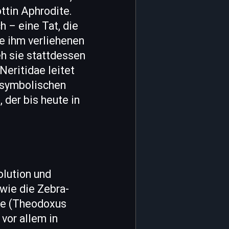
ttin Aphrodite.
h – eine Tat, die
ie ihm verliehenen
eh sie stattdessen
Neritidae leitet
 symbolischen
der bis heute in
olution und
wie die Zebra-
ke (Theodoxus
 vor allem in