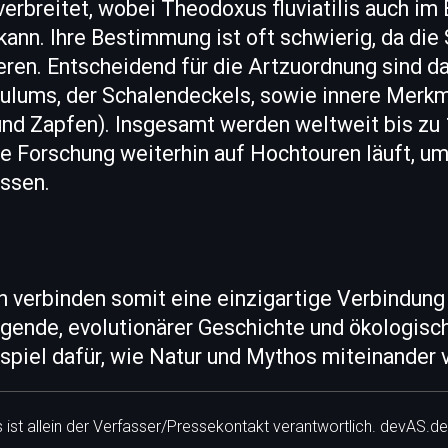
erbreitet, wobei Theodoxus fluviatilis auch im
ann. Ihre Bestimmung ist oft schwierig, da die
ieren. Entscheidend für die Artzuordnung sind 
culums, der Schalendeckels, sowie innere Merkm
nd Zapfen). Insgesamt werden weltweit bis zu
e Forschung weiterhin auf Hochtouren läuft, um 
assen.
 verbinden somit eine einzigartige Verbindung
gende, evolutionärer Geschichte und ökologisc
ispiel dafür, wie Natur und Mythos miteinander
ls ist allein der Verfasser/Pressekontakt verantwortlich. devAS.de