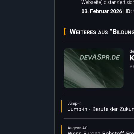
Webseite) distanziert sic
03. Februar 2026 | ID:
Weiteres aus "Bildung
de
K
Ve
Jump-in
Jump-in - Berufe der Zukunf
Augeon AG
Wenn Europa Rohstoff-Freih