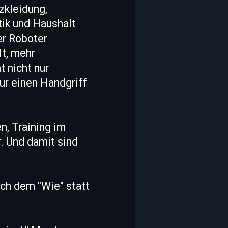
zkleidung,
tik und Haushalt
er Roboter
t, mehr
 nicht nur
nur einen Handgriff
n, Training im
r. Und damit sind
ch dem "Wie" statt