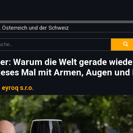
 Österreich und der Schweiz
: Warum die Welt gerade wieder 
ieses Mal mit Armen, Augen und 
|
eyroq s.r.o.