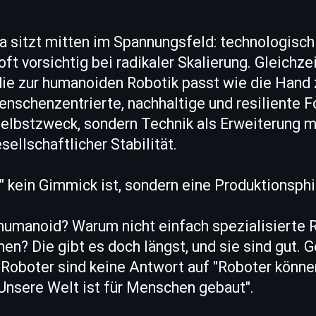
 sitzt mitten im Spannungsfeld: technologisch 
 oft vorsichtig bei radikaler Skalierung. Gleichz
 die zur humanoiden Robotik passt wie die Han
menschenzentrierte, nachhaltige und resiliente Fo
 Selbstzweck, sondern Technik als Erweiterung 
sellschaftlicher Stabilität.
kein Gimmick ist, sondern eine Produktionsph
umanoid? Warum nicht einfach spezialisierte 
en? Die gibt es doch längst, und sie sind gut. G
oboter sind keine Antwort auf "Roboter können 
Unsere Welt ist für Menschen gebaut".