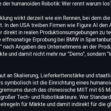
e der humanoiden Robotik: Wer rennt warum los
klung wirkt derzeit wie ein Rennen, bei dem die 
st. In den USA treiben Firmen wie Figure AI den 
 direkt in realen Produktionsumgebungen zu tes
e elfmonatige Erprobung bei BMW in Spartanburg
2" nach Angaben des Unternehmens an der Produ
te und damit nicht mehr nur "Demo", sondern "I
t an Skalierung, Lieferkettenstärke und staatli
s symbolisch ist die Einrichtung eines humano
gremiums durch das chinesische MIIT mit 65 Mi
 großer Tech- und Robotikakteure. Wer Standard
ielregeln für Märkte und damit indirekt für die g