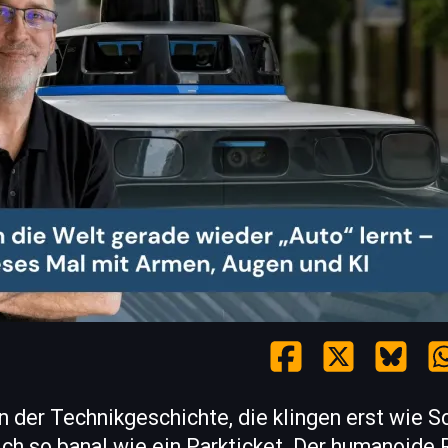
 der Technikgeschichte, die klingen erst wie S
ich so banal wie ein Parkticket. Der humanoide 