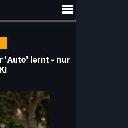
"Auto" lernt - nur
KI