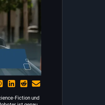
cience-Fiction und
Roboter ist genau