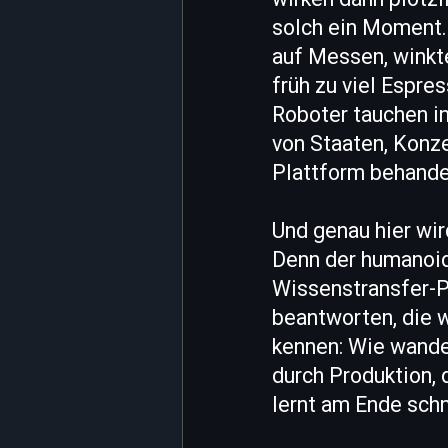
solch ein Moment.
auf Messen, winkte
früh zu viel Espr
Roboter tauchen i
von Staaten, Konze
Plattform behande
Und genau hier wir
Denn der humanoide
Wissenstransfer-Pr
beantworten, die w
kennen: Wie wander
durch Produktion,
lernt am Ende schne