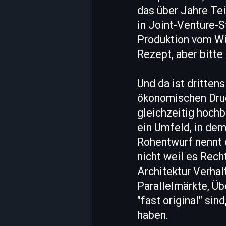
das über Jahre Te
in Joint-Venture-S
Produktion vom Wi
Rezept, aber bitte
Und da ist dritten
ökonomischen Druc
gleichzeitig hoch
ein Umfeld, in dem
Rohentwurf nennt d
nicht weil es Rech
Architektur Verhal
Parallelmärkte, Üb
"fast original" sin
haben.