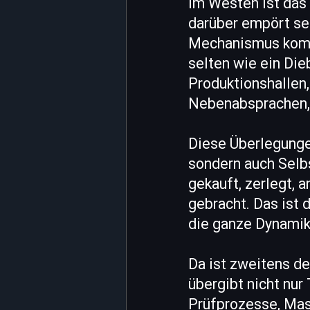
Im Westen ist das 
darüber empört sei
Mechanismus kompl
selten wie ein Die
Produktionshallen,
Nebenabsprachen, 
Diese Überlegungen
sondern auch Selbs
gekauft, zerlegt, 
gebracht. Das ist 
die ganze Dynamik
Da ist zweitens de
übergibt nicht nur
Prüfprozesse, Mas