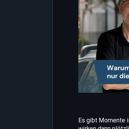
Es gibt Momente in
wirken dann plötzl