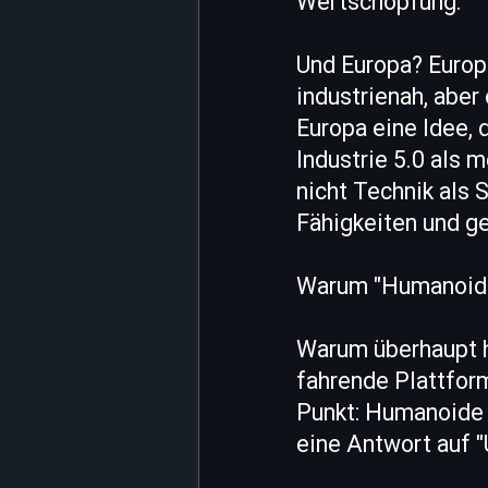
Wertschöpfung.
Und Europa? Europa
industrienah, aber
Europa eine Idee,
Industrie 5.0 als 
nicht Technik als
Fähigkeiten und ge
Warum "Humanoid" 
Warum überhaupt h
fahrende Plattform
Punkt: Humanoide R
eine Antwort auf "