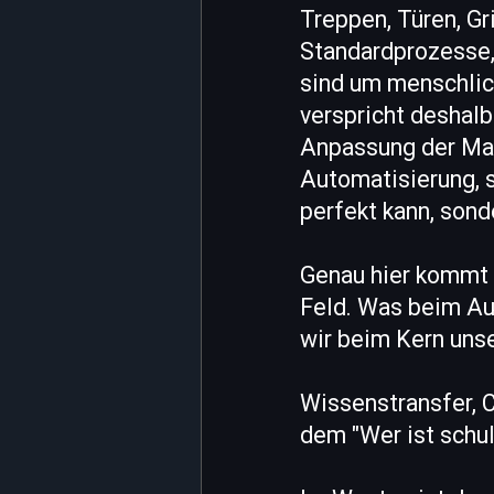
Treppen, Türen, Gr
Standardprozesse, 
sind um menschlic
verspricht deshal
Anpassung der Masc
Automatisierung, s
perfekt kann, sond
Genau hier kommt d
Feld. Was beim Aut
wir beim Kern uns
Wissenstransfer, 
dem "Wer ist schu