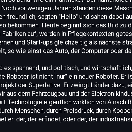
 Noch vor wenigen Jahren standen diese Masc
n freundlich, sagten "Hello" und sahen dabei aus
esso bekommen. Heute beginnt sich das Bild zu
n Fabriken auf, werden in Pflegekontexten gete
rnen und Start-ups gleichzeitig als nächste st
lt, so wie einst das Auto, der Computer oder d
d es spannend, und politisch, und wirtschaftlich
 Roboter ist nicht "nur" ein neuer Roboter. Er is
ojekt der Superlative. Er zwingt Länder dazu, e
ir aus dem Fahrzeugbau und der Elektronikindus
t Technologie eigentlich wirklich von A nach B 
 durch Menschen, durch Preisdruck, durch Koope
ller: der, der erfindet, oder der, der industrialis