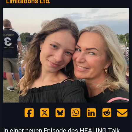
Limitations Ltd.
In einer neuen Episode des HEALING Talk