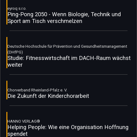
eyroq s.r.o.
Ping-Pong 2050 - Wenn Biologie, Technik und
Sport am Tisch verschmelzen
Deutsche Hochschule für Prävention und Gesundheitsmanagement
(DHfPG)
Studie: Fitnesswirtschaft im DACH-Raum wächst
weiter
Chorverband Rheinland-Pfalz e. V.
Die Zukunft der Kinderchorarbeit
HANNO VERLAG®
Helping People: Wie eine Organisation Hoffnung
spendet