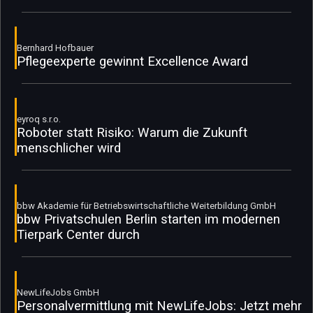
Bernhard Hofbauer
Pflegeexperte gewinnt Excellence Award
eyroq s.r.o.
Roboter statt Risiko: Warum die Zukunft
menschlicher wird
bbw Akademie für Betriebswirtschaftliche Weiterbildung GmbH
bbw Privatschulen Berlin starten im modernen
Tierpark Center durch
NewLifeJobs GmbH
Personalvermittlung mit NewLifeJobs: Jetzt mehr