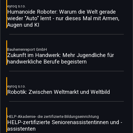
eyroq s.r.o.
Humanoide Roboter: Warum die Welt gerade
wieder "Auto" lernt - nur dieses Mal mit Armen,
Augen und KI
Bauherrenreport GmbH
Zukunft im Handwerk: Mehr Jugendliche für
handwerkliche Berufe begeistern
eyroq s.r.o.
Robotik: Zwischen Weltmarkt und Weltbild
HELP-Akademie- die zertifizierte Bildungseinrichtung
HELP-zertifizierte Seniorenassistentinnen und -
assistenten