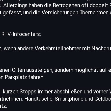
 Allerdings haben die Betrogenen oft doppelt 
t gefasst, und die Versicherungen übernehmen 
 R+V-Infocenters:
en, wenn andere Verkehrsteilnehmer mit Nachdr
enen Orten aussteigen, sondern möglichst auf 
n Parkplatz fahren.
ei kurzen Stopps immer abschließen und vorhe
itnehmen. Handtasche, Smartphone und Geldbö
itz.