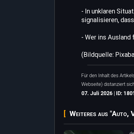
- In unklaren Situa
signalisieren, dass
- Wer ins Ausland 
(Bildquelle: Pixab
Für den Inhalt des Artike
Webseite) distanziert sic
07. Juli 2026 | ID: 180
Weiteres aus "Auto, 
de