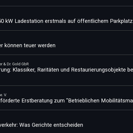
 kW Ladestation erstmals auf öffentlichem Parkplat
er können teuer werden
r & Dr. Gold GbR
rung: Klassiker, Raritäten und Restaurierungsobjekte b
. V.
eförderte Erstberatung zum "Betrieblichen Mobilitäts
erkehr: Was Gerichte entscheiden