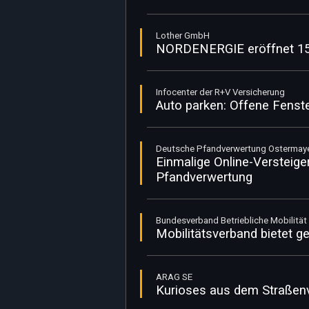
Lother GmbH
NORDENERGIE eröffnet 150
Infocenter der R+V Versicherung
Auto parken: Offene Fenst
Deutsche Pfandverwertung Ostermaye
Einmalige Online-Versteige
Pfandverwertung
Bundesverband Betriebliche Mobilität e
Mobilitätsverband bietet g
ARAG SE
Kurioses aus dem Straßenv