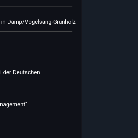
z in Damp/Vogelsang-Grünholz
ei der Deutschen
management"