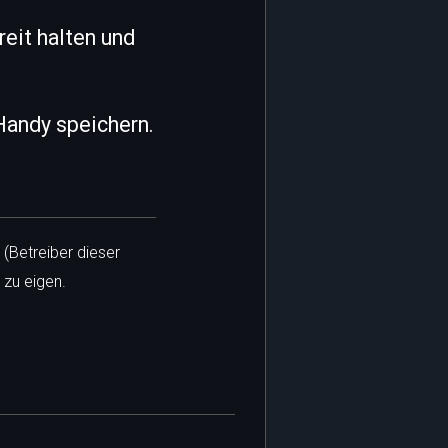
reit halten und
Handy speichern.
 (Betreiber dieser
 zu eigen.