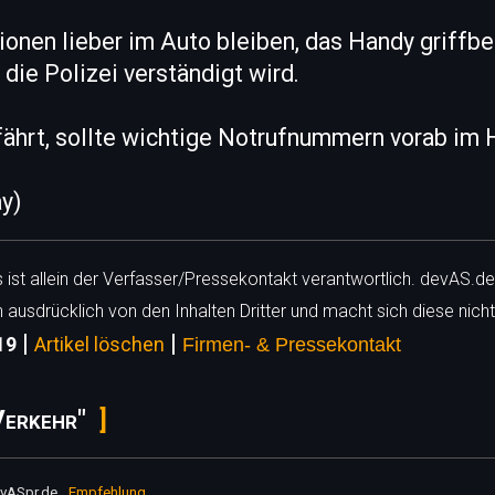
tionen lieber im Auto bleiben, das Handy griffbe
 die Polizei verständigt wird.
fährt, sollte wichtige Notrufnummern vorab im 
ay)
ls ist allein der Verfasser/Pressekontakt verantwortlich. devAS.de
h ausdrücklich von den Inhalten Dritter und macht sich diese nicht
|
|
19
Artikel löschen
Firmen- & Pressekontakt
Verkehr"
vASpr.de
Empfehlung