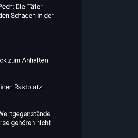
Pech: Die Täter
den Schaden in der
uck zum Anhalten
einen Rastplatz
r Wertgegenstände
rse gehören nicht