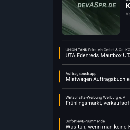
K
Ve
UNION TANK Eckstein GmbH & Co. K
UTA Edenreds Mautbox UTA 
Auftragsbuch.app
Mietwagen Auftragsbuch ei
Wirtschafts-Werbung Weilburg e. V.
Frühlingsmarkt, verkaufsof
Sofort-eVB-Nummer.de
Was tun, wenn man keine 