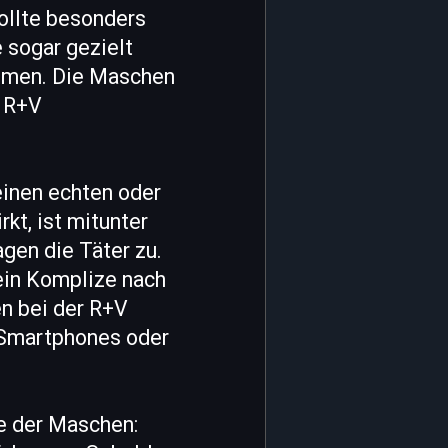
ollte besonders
 sogar gezielt
ommen. Die Maschen
r R+V
einen echten oder
kt, ist mitunter
agen die Täter zu.
 ein Komplize nach
en bei der R+V
 Smartphones oder
ne der Maschen: