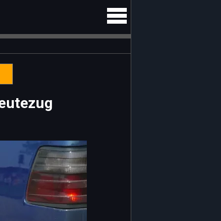
Beutezug