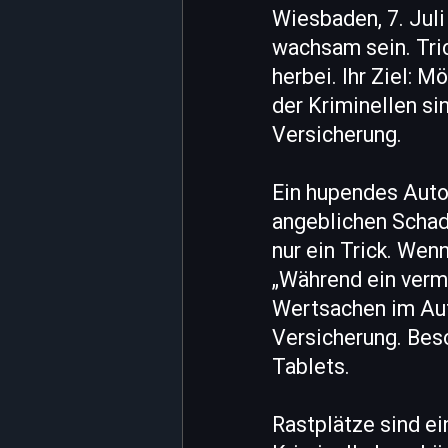
Wiesbaden, 7. Jul
wachsam sein. Tric
herbei. Ihr Ziel:
der Kriminellen sin
Versicherung.
Ein hupendes Auto
angeblichen Schade
nur ein Trick. Wen
„Während ein verme
Wertsachen im Auto
Versicherung. Bes
Tablets.
Rastplätze sind ei