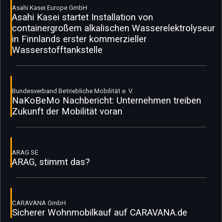
Asahi Kasei Europe GmbH
Asahi Kasei startet Installation von
containergroßem alkalischen Wasserelektrolyseur
in Finnlands erster kommerzieller
Wasserstofftankstelle
Bundesverband Betriebliche Mobilität e. V.
NaKoBeMo Nachbericht: Unternehmen treiben
Zukunft der Mobilität voran
ARAG SE
ARAG, stimmt das?
CARAVANA GmbH
Sicherer Wohnmobilkauf auf CARAVANA.de